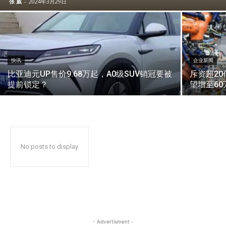
张 威
-
2024年3月29日
快讯
企业新闻
比亚迪元UP售价9.68万起，A0级SUV销冠要被
斥资超2
提前锁定？
望增至60
No posts to display
- Advertisment -