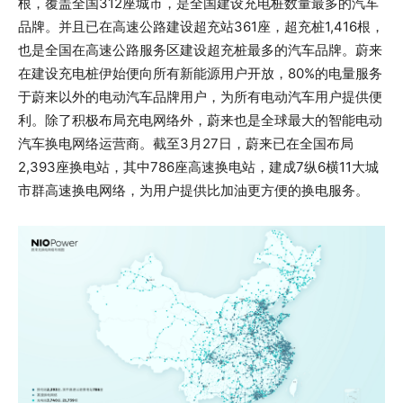
根，覆盖全国312座城市，是全国建设充电桩数量最多的汽车
品牌。并且已在高速公路建设超充站361座，超充桩1,416根，
也是全国在高速公路服务区建设超充桩最多的汽车品牌。蔚来
在建设充电桩伊始便向所有新能源用户开放，80%的电量服务
于蔚来以外的电动汽车品牌用户，为所有电动汽车用户提供便
利。除了积极布局充电网络外，蔚来也是全球最大的智能电动
汽车换电网络运营商。截至3月27日，蔚来已在全国布局
2,393座换电站，其中786座高速换电站，建成7纵6横11大城
市群高速换电网络，为用户提供比加油更方便的换电服务。