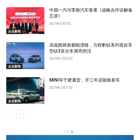
中国一汽与零跑汽车签署《战略合作谅解备
忘录》
2025年3月3日
企业新闻
高低附路面都能漂移，方程豹钛系列首款车
型钛3首次冬测亮绝活
2025年1月23日
企业新闻
MINI等于硬通货，开三年还能换新车
2025年1月17日
企业新闻
- 广 告 -