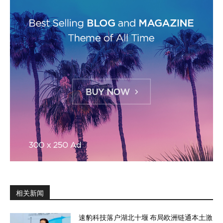
相关新闻
速豹科技落户湖北十堰 布局欧洲链通本土激