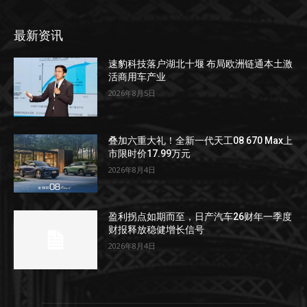
最新资讯
速豹科技落户湖北十堰 布局欧洲链通本土激
活商用车产业
2026年8月5日
叠加六重大礼！全新一代天工08 670 Max上
市限时价17.99万元
2026年8月4日
盈利拐点如期而至，日产汽车26财年一季度
财报释放稳健增长信号
2026年8月4日