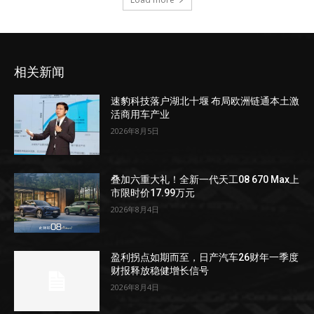
相关新闻
速豹科技落户湖北十堰 布局欧洲链通本土激
活商用车产业
2026年8月5日
叠加六重大礼！全新一代天工08 670 Max上
市限时价17.99万元
2026年8月4日
盈利拐点如期而至，日产汽车26财年一季度
财报释放稳健增长信号
2026年8月4日