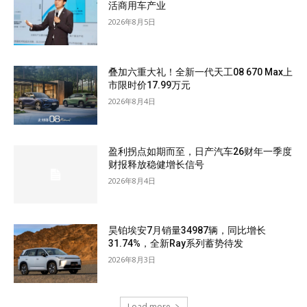
活商用车产业
2026年8月5日
叠加六重大礼！全新一代天工08 670 Max上
市限时价17.99万元
2026年8月4日
盈利拐点如期而至，日产汽车26财年一季度
财报释放稳健增长信号
2026年8月4日
昊铂埃安7月销量34987辆，同比增长
31.74%，全新Ray系列蓄势待发
2026年8月3日
Load more