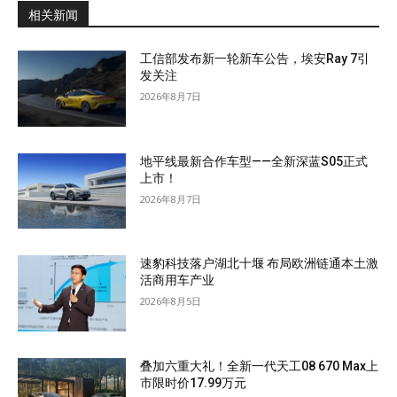
相关新闻
工信部发布新一轮新车公告，埃安Ray 7引
发关注
2026年8月7日
地平线最新合作车型——全新深蓝S05正式
上市！
2026年8月7日
速豹科技落户湖北十堰 布局欧洲链通本土激
活商用车产业
2026年8月5日
叠加六重大礼！全新一代天工08 670 Max上
市限时价17.99万元