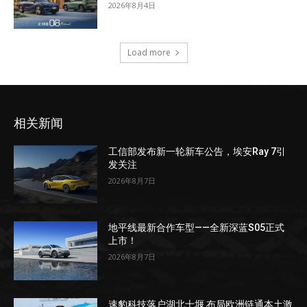
2026年8月4日
Load more
相关新闻
工信部发布新一轮新车公告，埃安Ray 7引
发关注
2026年8月7日
地平线最新合作车型——全新深蓝S05正式
上市！
2026年8月7日
速豹科技落户湖北十堰 布局欧洲链通本土激