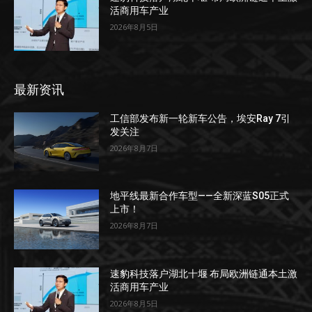
活商用车产业
2026年8月5日
最新资讯
工信部发布新一轮新车公告，埃安Ray 7引
发关注
2026年8月7日
地平线最新合作车型——全新深蓝S05正式
上市！
2026年8月7日
速豹科技落户湖北十堰 布局欧洲链通本土激
活商用车产业
2026年8月5日