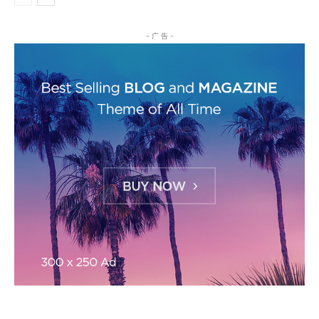
- 广 告 -