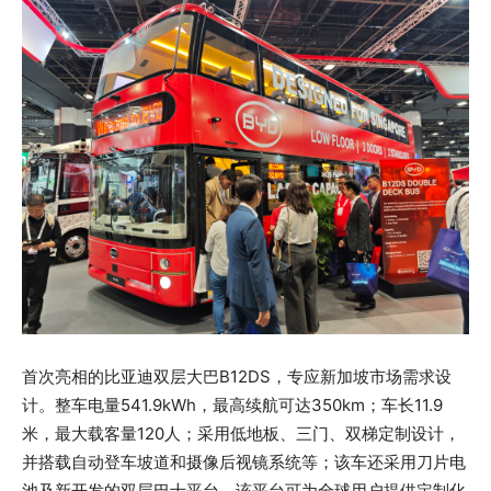
首次亮相的比亚迪双层大巴B12DS，专应新加坡市场需求设
计。整车电量541.9kWh，最高续航可达350km；车长11.9
米，最大载客量120人；采用低地板、三门、双梯定制设计，
并搭载自动登车坡道和摄像后视镜系统等；该车还采用刀片电
池及新开发的双层巴士平台，该平台可为全球用户提供定制化