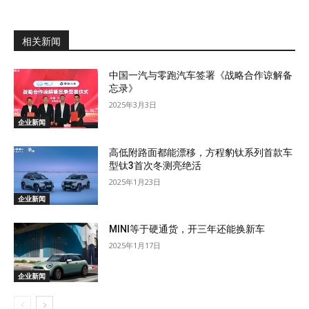
相关新闻
中国一汽与零跑汽车签署《战略合作谅解备
忘录》
2025年3月3日
企业新闻
高低附路面都能漂移，方程豹钛系列首款车
型钛3首次冬测亮绝活
2025年1月23日
企业新闻
MINI等于硬通货，开三年还能换新车
2025年1月17日
企业新闻