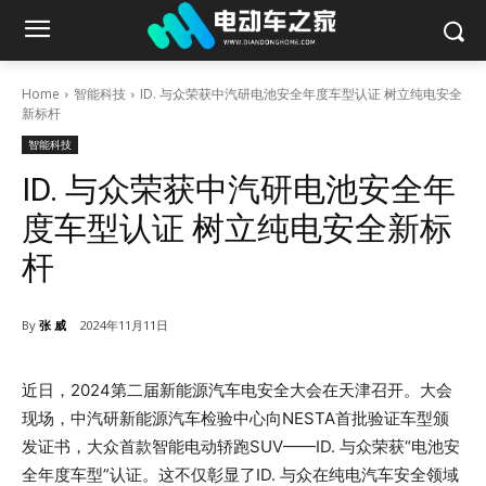
Home
智能科技
ID. 与众荣获中汽研电池安全年度车型认证 树立纯电安全
新标杆
智能科技
ID. 与众荣获中汽研电池安全年
度车型认证 树立纯电安全新标
杆
By
张 威
2024年11月11日
近日，2024第二届新能源汽车电安全大会在天津召开。大会
现场，中汽研新能源汽车检验中心向NESTA首批验证车型颁
发证书，大众首款智能电动轿跑SUV——ID. 与众荣获“电池安
全年度车型”认证。这不仅彰显了ID. 与众在纯电汽车安全领域