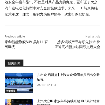
池安全年度车型”，不仅是对其产品力的肯定，更印证了大众
汽车在电动化转型中对安全的极致追求。未来，ID. 与众将继
续秉承这一理念，用实力为用户的每一次出行保驾护航。
Previous article
Next article
豪华智能旗舰SUV 昊铂HL官
携多领域产品与领先技术 比
图曝光
亚迪亮相新加坡国际交通大会
相关新闻
共出众 启新篇 | 上汽大众40周年共启出众新
征程
2024年12月11日
智能科技
上汽大众ID.家族年终持续旺销 ID.3累计销量