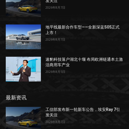
发关注
2026年8月7日
地平线最新合作车型——全新深蓝S05正式
上市！
2026年8月7日
速豹科技落户湖北十堰 布局欧洲链通本土激
活商用车产业
2026年8月5日
最新资讯
工信部发布新一轮新车公告，埃安Ray 7引
发关注
2026年8月7日