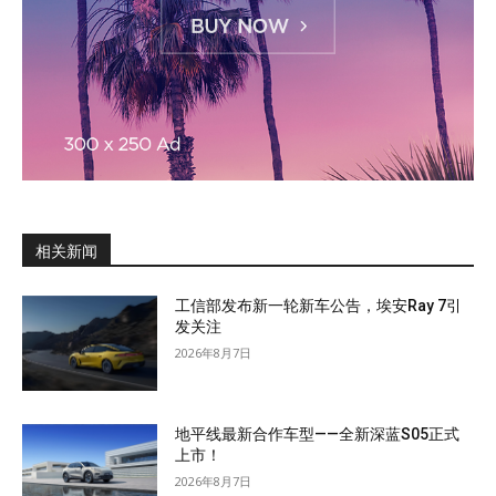
相关新闻
工信部发布新一轮新车公告，埃安Ray 7引
发关注
2026年8月7日
地平线最新合作车型——全新深蓝S05正式
上市！
2026年8月7日