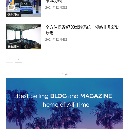
破20万辆
2024年12月5日
智能科技
全方位探索6700驾控系统，领略非凡驾驶
乐趣
2024年12月4日
智能科技
- 广 告 -