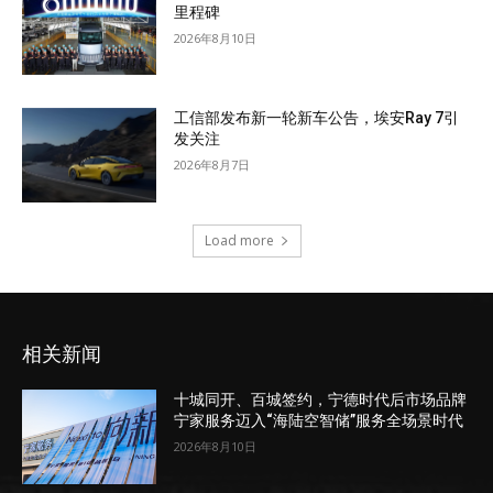
里程碑
2026年8月10日
工信部发布新一轮新车公告，埃安Ray 7引
发关注
2026年8月7日
Load more
相关新闻
十城同开、百城签约，宁德时代后市场品牌
宁家服务迈入“海陆空智储”服务全场景时代
2026年8月10日