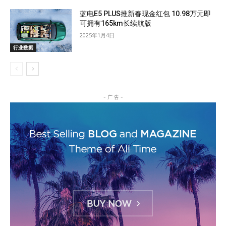
蓝电E5 PLUS推新春现金红包 10.98万元即
可拥有165km长续航版
2025年1月4日
行业数据
- 广 告 -