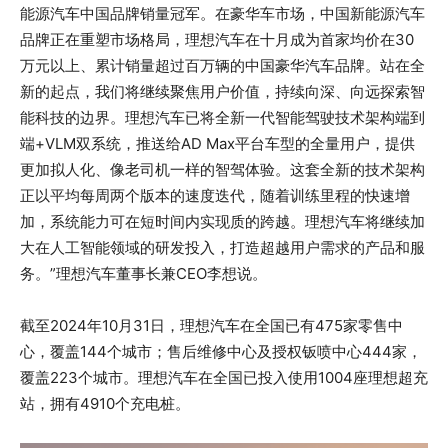
能源汽车中国品牌销量冠军。在豪华车市场，中国新能源汽车
品牌正在重塑市场格局，理想汽车在十月成为首家均价在30
万元以上、累计销量超过百万辆的中国豪华汽车品牌。站在全
新的起点，我们将继续聚焦用户价值，持续向深、向远探索智
能科技的边界。理想汽车已将全新一代智能驾驶技术架构端到
端+VLM双系统，推送给AD Max平台车型的全量用户，提供
更加拟人化、像老司机一样的智驾体验。这套全新的技术架构
正以平均每周两个版本的速度迭代，随着训练里程的快速增
加，系统能力可在短时间内实现质的跨越。理想汽车将继续加
大在人工智能领域的研发投入，打造超越用户需求的产品和服
务。”理想汽车董事长兼CEO李想说。
截至2024年10月31日，理想汽车在全国已有475家零售中
心，覆盖144个城市；售后维修中心及授权钣喷中心444家，
覆盖223个城市。理想汽车在全国已投入使用1004座理想超充
站，拥有4910个充电桩。