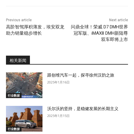
Previous article
Next article
高阶智驾厚积薄发，埃安双龙
问鼎全球！荣威 D7 DMH世界
助力销量稳步增长
冠军版、iMAX8 DMH新陆尊
双车即将上市
相关新闻
跟创维汽车一起，探寻徐州汉韵之旅
2025年1月16日
行业数据
沃尔沃的坚持，是稳健发展的长期主义
2025年1月15日
行业数据