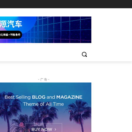
- 广 告 -