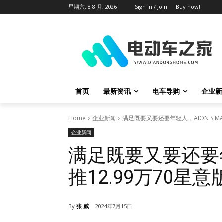
星期六, 8 8 月, 2026
Sign in / Join
Buy now!
首页
最新资讯
电车导购
企业新
Home
企业新闻
满足既要又要还要年轻人，AION S MA
企业新闻
满足既要又要还要年轻
推12.99万70星意
By
张 威
2024年7月15日