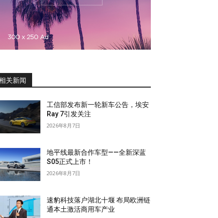
相关新闻
工信部发布新一轮新车公告，埃安
Ray 7引发关注
2026年8月7日
地平线最新合作车型——全新深蓝
S05正式上市！
2026年8月7日
速豹科技落户湖北十堰 布局欧洲链
通本土激活商用车产业