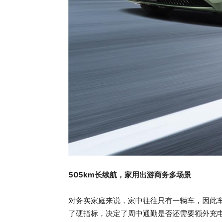
505km长续航，家用出游商务多场景
对务实家庭来说，家中往往只有一辆车，因此
了硬指标，决定了周中通勤是否还需要额外充