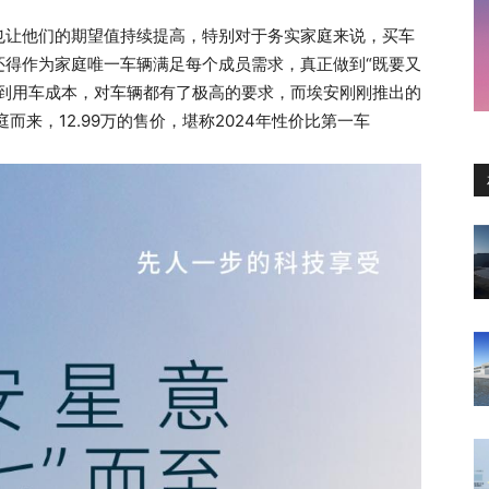
也让他们的期望值持续提高，特别对于务实家庭来说，买车
还得作为家庭唯一车辆满足每个成员需求，真正做到“既要又
适到用车成本，对车辆都有了极高的要求，而埃安刚刚推出的
家庭而来，12.99万的售价，堪称2024年性价比第一车