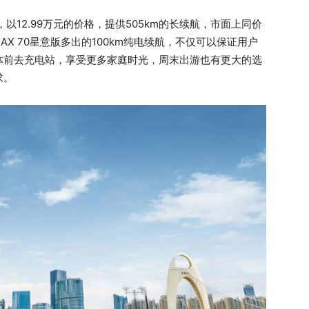
求，以12.99万元的价格，提供505km的长续航，市面上同价
 MAX 70星意版多出的100km纯电续航，不仅可以保证用户
体前去充电站，享受更多家庭时光，周末出游也有更大的选
求。