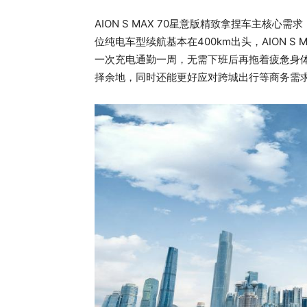
AION S MAX 70星意版精致拿捏车主核心需
位纯电车型续航基本在400km出头，AION S
一次充电通勤一周，无需下班后再拖着疲惫身
择余地，同时还能更好应对跨城出行等商务需