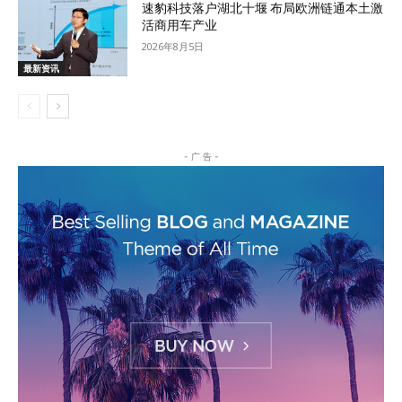
速豹科技落户湖北十堰 布局欧洲链通本土激
活商用车产业
2026年8月5日
最新资讯
- 广 告 -