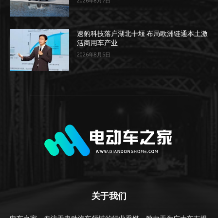
2026年8月7日
速豹科技落户湖北十堰 布局欧洲链通本土激
活商用车产业
2026年8月5日
关于我们