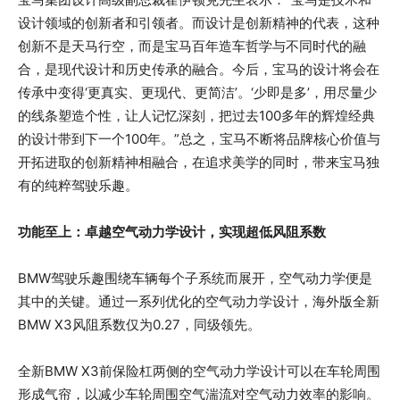
设计领域的创新者和引领者。而设计是创新精神的代表，这种
创新不是天马行空，而是宝马百年造车哲学与不同时代的融
合，是现代设计和历史传承的融合。今后，宝马的设计将会在
传承中变得‘更真实、更现代、更简洁’。‘少即是多’，用尽量少
的线条塑造个性，让人记忆深刻，把过去100多年的辉煌经典
的设计带到下一个100年。”总之，宝马不断将品牌核心价值与
开拓进取的创新精神相融合，在追求美学的同时，带来宝马独
有的纯粹驾驶乐趣。
功能至上：卓越空气动力学设计，实现超低风阻系数
BMW驾驶乐趣围绕车辆每个子系统而展开，空气动力学便是
其中的关键。通过一系列优化的空气动力学设计，海外版全新
BMW X3风阻系数仅为0.27，同级领先。
全新BMW X3前保险杠两侧的空气动力学设计可以在车轮周围
形成气帘，以减少车轮周围空气湍流对空气动力效率的影响。