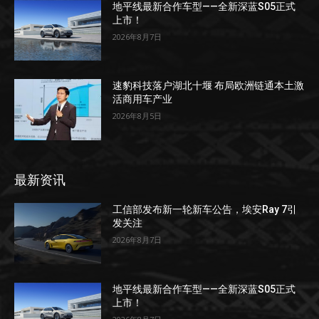
地平线最新合作车型——全新深蓝S05正式
上市！
2026年8月7日
速豹科技落户湖北十堰 布局欧洲链通本土激
活商用车产业
2026年8月5日
最新资讯
工信部发布新一轮新车公告，埃安Ray 7引
发关注
2026年8月7日
地平线最新合作车型——全新深蓝S05正式
上市！