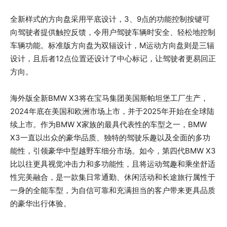
全新样式的方向盘采用平底设计，3、9点的功能控制按键可
向驾驶者提供触控反馈，令用户驾驶车辆时安全、轻松地控制
车辆功能。标准版方向盘为双辐设计，M运动方向盘则是三辐
设计，且后者12点位置还设计了中心标记，让驾驶者更易回正
方向。
海外版全新BMW X3将在宝马集团美国斯帕坦堡工厂生产，
2024年底在美国和欧洲市场上市，并于2025年开始在全球陆
续上市。作为BMW X家族的最具代表性的车型之一，BMW
X3一直以出众的豪华品质、独特的驾驶乐趣以及全面的多功
能性，引领豪华中型越野车细分市场。如今，第四代BMW X3
比以往更具视觉冲击力和多功能性，且将运动驾趣和乘坐舒适
性完美融合，是一款集日常通勤、休闲活动和长途旅行属性于
一身的全能车型，为自信可靠和充满担当的客户带来更具品质
的豪华出行体验。