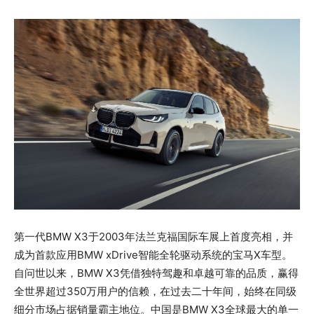
第一代BMW X3于2003年法兰克福国际车展上首度亮相，并
成为首款应用BMW xDrive智能全轮驱动系统的宝马X车型。
自问世以来，BMW X3凭借独特驾趣和卓越可靠的品质，赢得
全世界超过350万用户的信赖，在过去二十年间，始终在同级
细分市场占据销量霸主地位。中国是BMW X3全球最大的单一