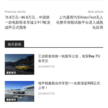
Previous article
Next article
76.8万元—86.8万元，中国第
上汽通用汽车RoboTest无人
一款电影联名车猛士917蛟龙
化整车智能试验平台进入成熟
战甲正式预售
化应用
相关新闻
工信部发布新一轮新车公告，埃安Ray 7引
发关注
2026年8月7日
最新资讯
地平线最新合作车型——全新深蓝S05正式
上市！
2026年8月7日
最新资讯