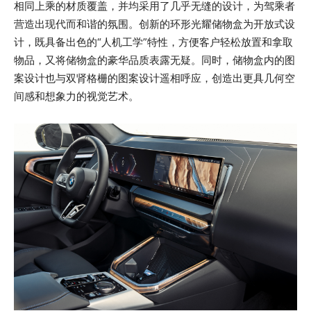
相同上乘的材质覆盖，并均采用了几乎无缝的设计，为驾乘者
营造出现代而和谐的氛围。创新的环形光耀储物盒为开放式设
计，既具备出色的“人机工学”特性，方便客户轻松放置和拿取
物品，又将储物盒的豪华品质表露无疑。同时，储物盒内的图
案设计也与双肾格栅的图案设计遥相呼应，创造出更具几何空
间感和想象力的视觉艺术。