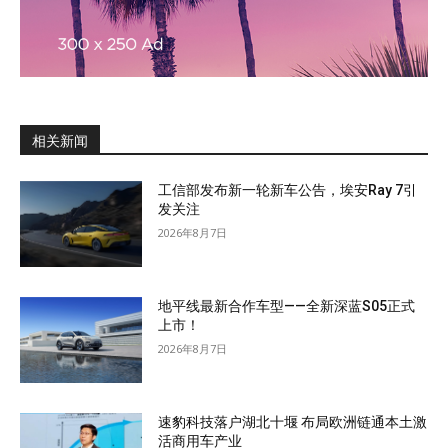
相关新闻
工信部发布新一轮新车公告，埃安Ray 7引
发关注
2026年8月7日
地平线最新合作车型——全新深蓝S05正式
上市！
2026年8月7日
速豹科技落户湖北十堰 布局欧洲链通本土激
活商用车产业