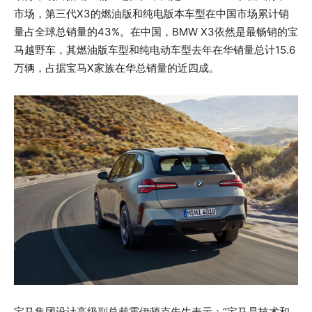
市场，第三代X3的燃油版和纯电版本车型在中国市场累计销
量占全球总销量的43%。在中国，BMW X3依然是最畅销的宝
马越野车，其燃油版车型和纯电动车型去年在华销量总计15.6
万辆，占据宝马X家族在华总销量的近四成。
宝马集团设计高级副总裁霍伊顿克先生表示：“宝马是技术和