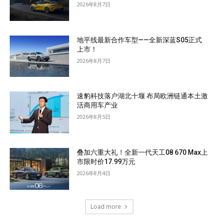
2026年8月7日
地平线最新合作车型——全新深蓝S05正式
上市！
2026年8月7日
速豹科技落户湖北十堰 布局欧洲链通本土激
活商用车产业
2026年8月5日
叠加六重大礼！全新一代天工08 670 Max上
市限时价17.99万元
2026年8月4日
Load more