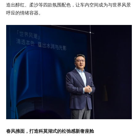
造出醇红、柔沙等四款氛围配色，让车内空间成为与世界风景
呼应的情绪容器。
春风拂面，打造科莫湖式的松弛感新奢座舱