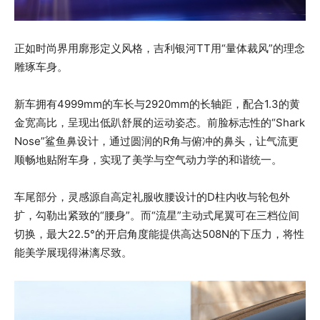
正如时尚界用廓形定义风格，吉利银河TT用“量体裁风”的理念
雕琢车身。
新车拥有4999mm的车长与2920mm的长轴距，配合1.3的黄
金宽高比，呈现出低趴舒展的运动姿态。前脸标志性的“Shark
Nose”鲨鱼鼻设计，通过圆润的R角与俯冲的鼻头，让气流更
顺畅地贴附车身，实现了美学与空气动力学的和谐统一。
车尾部分，灵感源自高定礼服收腰设计的D柱内收与轮包外
扩，勾勒出紧致的“腰身”。而“流星”主动式尾翼可在三档位间
切换，最大22.5°的开启角度能提供高达508N的下压力，将性
能美学展现得淋漓尽致。