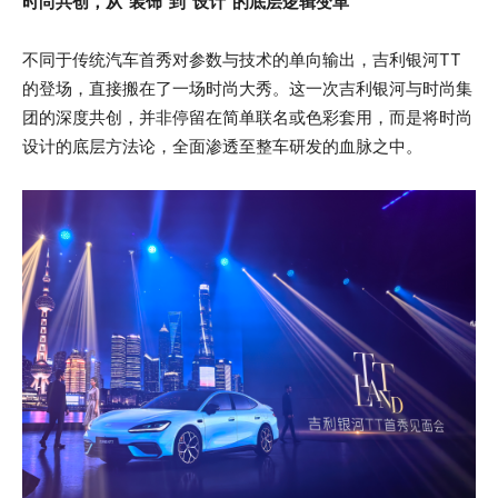
时尚共创，从“装饰”到“设计”的底层逻辑变革
不同于传统汽车首秀对参数与技术的单向输出，吉利银河TT
的登场，直接搬在了一场时尚大秀。这一次吉利银河与时尚集
团的深度共创，并非停留在简单联名或色彩套用，而是将时尚
设计的底层方法论，全面渗透至整车研发的血脉之中。