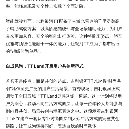
率、能耗表现及安全性上实现了全面进阶。
智能驾驶方面，吉利银河TT配备了带激光雷达的千里浩瀚高
阶辅助驾驶方案，以高阶感知硬件与全场景辅助能力，为用户
带来更加从容、安全的智能出行体验。这种将跑车姿态、轿车
优雅与顶级性能融于一体的能力，让银河TT成为了都市出行
的“超级时尚单品”。
自成风尚，TT Land开启用户共创新范式
首秀不是终点，而是共创的起点。吉利银河TT此次将“时尚共
创”延伸至更广泛的用户生活场景。首秀现场，吉利银河正式
启动了全国五城「TT Land灵感秀场」巡展。这一计划将以用
户为圆心，联动不同生活方式圈层，让每一位年轻人都能参与
到内容共创、场景共创与潮流表达之中。这预示着吉利银河
TT正在建立一套从专业时尚圈层到大众生活方式的完整共创
链路，让车成为链接同好、表达自我的时尚载体。