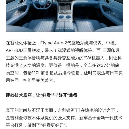
在智能化体验上，Flyme Auto 2代座舱系统与仪表、中控、
AR-HUD三屏联动，带来了沉浸式的视听体验。而“三潭印月”
主题的三悬浮音响与具备具身交互能力的EVA机器人，则让科
技充满了人文的温度。更值得一提的是，全车多达37处的储
物空间，包括110L前备箱及后排冷暖箱，让时尚表达与日常实
用在同一空间里完美兼容。
硬核技术底座，让“好看”与“好开”兼得
真正的时尚从不浮于表面，吉利银河TT在惊艳的设计之下，
是吉利全球技术体系提供的强大支撑。新车基于全新一代技术
平台打造，做到了“好看更好开”。