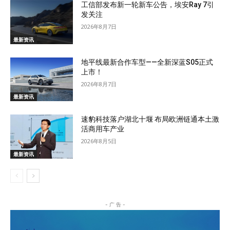
工信部发布新一轮新车公告，埃安Ray 7引
发关注
2026年8月7日
最新资讯
地平线最新合作车型——全新深蓝S05正式
上市！
2026年8月7日
最新资讯
速豹科技落户湖北十堰 布局欧洲链通本土激
活商用车产业
2026年8月5日
最新资讯
- 广 告 -