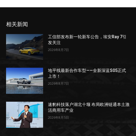
相关新闻
工信部发布新一轮新车公告，埃安Ray 7引
发关注
2026年8月7日
地平线最新合作车型——全新深蓝S05正式
上市！
2026年8月7日
速豹科技落户湖北十堰 布局欧洲链通本土激
活商用车产业
2026年8月5日