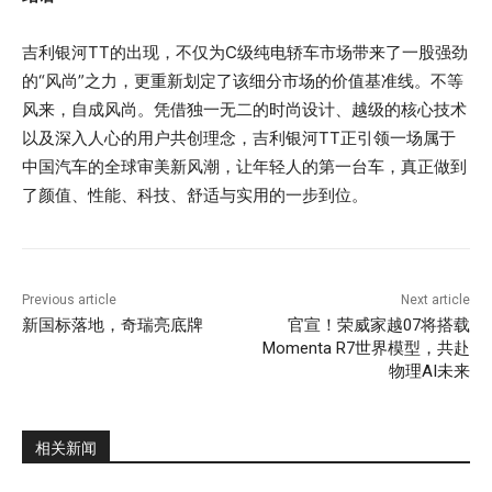
吉利银河TT的出现，不仅为C级纯电轿车市场带来了一股强劲
的“风尚”之力，更重新划定了该细分市场的价值基准线。不等
风来，自成风尚。凭借独一无二的时尚设计、越级的核心技术
以及深入人心的用户共创理念，吉利银河TT正引领一场属于
中国汽车的全球审美新风潮，让年轻人的第一台车，真正做到
了颜值、性能、科技、舒适与实用的一步到位。
Previous article
Next article
新国标落地，奇瑞亮底牌
官宣！荣威家越07将搭载
Momenta R7世界模型，共赴
物理AI未来
相关新闻