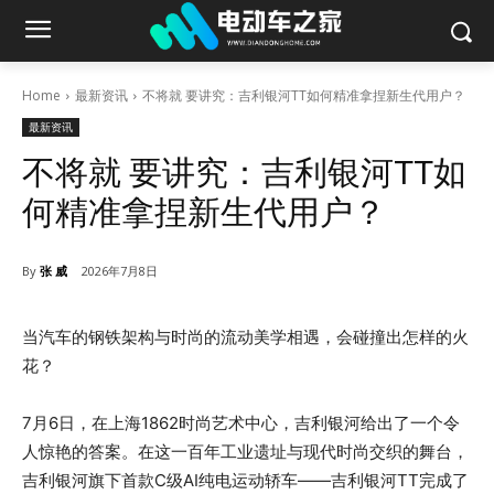
Home
最新资讯
不将就 要讲究：吉利银河TT如何精准拿捏新生代用户？
最新资讯
不将就 要讲究：吉利银河TT如
何精准拿捏新生代用户？
By
张 威
2026年7月8日
当汽车的钢铁架构与时尚的流动美学相遇，会碰撞出怎样的火
花？
7月6日，在上海1862时尚艺术中心，吉利银河给出了一个令
人惊艳的答案。在这一百年工业遗址与现代时尚交织的舞台，
吉利银河旗下首款C级AI纯电运动轿车——吉利银河TT完成了