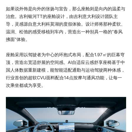
如果说外饰是向外的张扬与宣告，那么座舱则是向内的温柔与
治愈。吉利银河TT的座舱设计，由吉利意大利设计团队主
导，灵感源自意大利科莫湖的度假体验。设计师将那种柔软、
温润、松弛的感受移植到车内，营造出一种别具一格的“春风
拂面”体验。
座舱采用以驾驶者为中心的环抱式布局，配合1.97㎡的巨幕穹
顶，营造出宽适舒展的空间感。AI自适应云感舒享座椅基于中
国人体数据重新建模，能智能适配通勤与运动驾驶两种体感，
行业首创的超软CVU面料配合14点按摩与通风功能，让每一
次乘坐都成为享受。