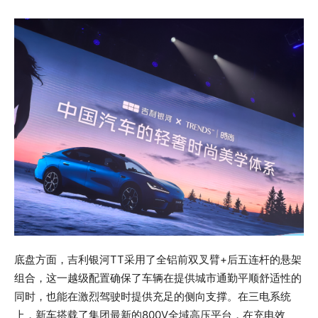
底盘方面，吉利银河TT采用了全铝前双叉臂+后五连杆的悬架
组合，这一越级配置确保了车辆在提供城市通勤平顺舒适性的
同时，也能在激烈驾驶时提供充足的侧向支撑。在三电系统
上，新车搭载了集团最新的800V全域高压平台，在充电效