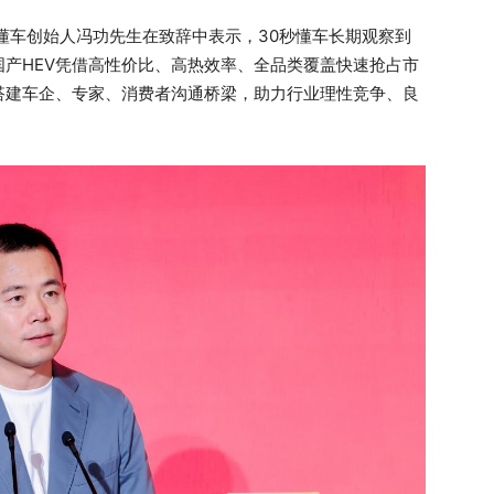
懂车创始人冯功先生在致辞中表示，30秒懂车长期观察到
产HEV凭借高性价比、高热效率、全品类覆盖快速抢占市
搭建车企、专家、消费者沟通桥梁，助力行业理性竞争、良