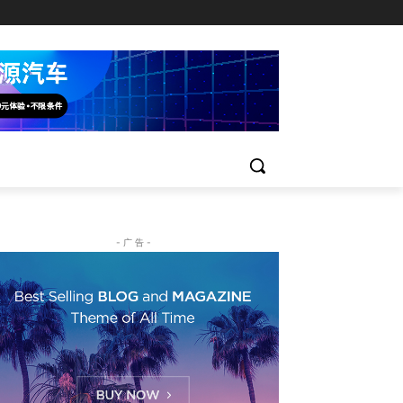
- 广 告 -