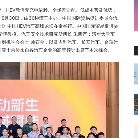
，HEV凭借无充电依赖、全场景适配、低成本普及优势，
6月30日，由30秒懂车主办，中国国际贸易促进委员会汽
能》中国HEV汽车高峰论坛在京举行。中国国际贸易促进委
学院教授、汽车安全技术研究所所长 朱西产；清华大学车
内燃机学会会士 帅石金，以及吉利汽车、长安汽车、奇瑞汽
国等十余位来自各汽车企业的高管领导出席了本次峰会。