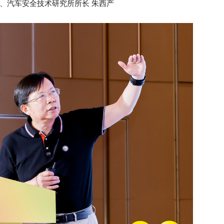
、汽车安全技术研究所所长 朱西产