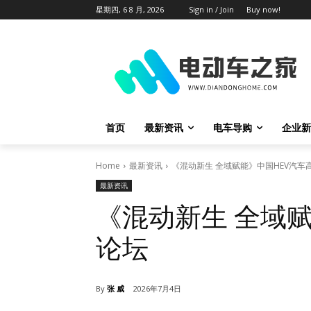
星期四, 6 8 月, 2026
Sign in / Join
Buy now!
首页
最新资讯
电车导购
企业新
Home
最新资讯
《混动新生 全域赋能》中国HEV汽车
最新资讯
《混动新生 全域
论坛
By
张 威
2026年7月4日