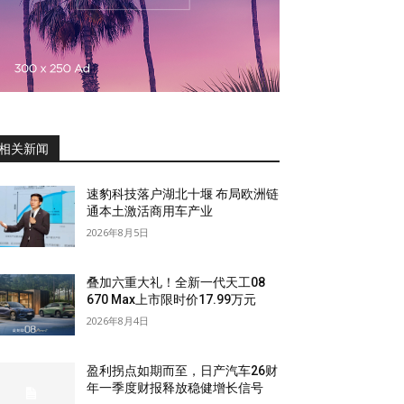
相关新闻
速豹科技落户湖北十堰 布局欧洲链
通本土激活商用车产业
2026年8月5日
叠加六重大礼！全新一代天工08
670 Max上市限时价17.99万元
2026年8月4日
盈利拐点如期而至，日产汽车26财
年一季度财报释放稳健增长信号