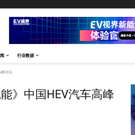
闻
行业数据
高峰论坛
赋能》中国HEV汽车高峰