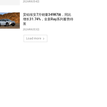
2026年8月4日
昊铂埃安7月销量34987辆，同比
增长31.74%，全新Ray系列蓄势待
发
2026年8月3日
Load more