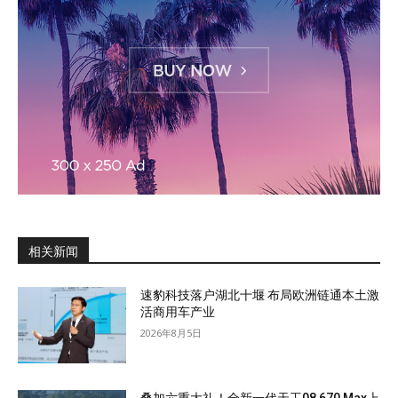
相关新闻
速豹科技落户湖北十堰 布局欧洲链通本土激
活商用车产业
2026年8月5日
叠加六重大礼！全新一代天工08 670 Max上