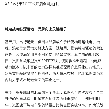
X8 EV将于7月正式开启全国交付。
纯电战略纵深落地，品牌向上关键落子
基于用户出行场景，岚图从品牌成立伊始便构建起纯电、增
程、混动等多元动力解决方案，既给用户提供纯电驱动的驾驶
体验，又能满足用户不同的使用场景需求。五年前的6月30
日，岚图首款车型岚图FREE下线，便同步推出增程、纯电双
动力版本，以丰富的动力选择精准适配用户差异化出行场景，
这份贯穿品牌发展全程的多元动力技术布局，也让岚图成为国
内动力形式布局最全面的车企之一。
在今年备受瞩目的北京国际车展上，岚图汽车再次发布了全面
升级的纯电战略，明确宣布加速发力纯电赛道——预计到明
年，岚图旗下纯电车型的销量占比将全面突破50%。作为该战