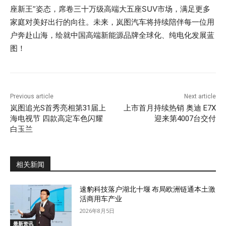
座新王”姿态，席卷三十万级高端大五座SUV市场，满足更多
家庭对美好出行的向往。未来，岚图汽车将持续陪伴每一位用
户奔赴山海，绘就中国高端新能源品牌全球化、纯电化发展蓝
图！
Previous article
Next article
岚图追光S首秀亮相第31届上
上市首月持续热销 奥迪 E7X
海电视节 四款高定车色闪耀
迎来第4007台交付
白玉兰
相关新闻
速豹科技落户湖北十堰 布局欧洲链通本土激
活商用车产业
2026年8月5日
最新资讯