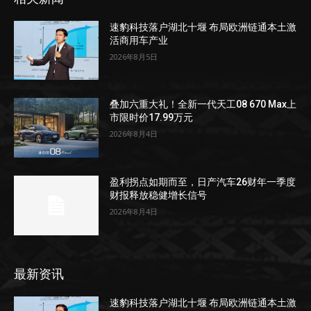
速豹科技落户湖北十堰 布局欧洲链通本土激
活商用车产业
2026年8月5日
叠加六重大礼！全新一代天工08 670 Max上
市限时价17.99万元
2026年8月4日
盈利拐点如期而至，日产汽车26财年一季度
财报释放稳健增长信号
2026年8月4日
最新资讯
速豹科技落户湖北十堰 布局欧洲链通本土激