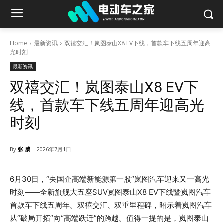
Home
最新资讯
双禧交汇！岚图泰山X8 EV下线，首款车下线五周年迎高
光时刻
最新资讯
双禧交汇！岚图泰山X8 EV下
线，首款车下线五周年迎高光
时刻
By
张 威
2026年7月1日
6月30日，“央国企高端新能源第一股”岚图汽车迎来又一高光
时刻——全新旗舰大五座SUV岚图泰山X8 EV下线暨岚图汽车
首款车下线五周年。双禧交汇、双重里程碑，昭示着岚图汽车
从“破局开拓”向“高端跃迁”的跨越。值得一提的是，岚图泰山