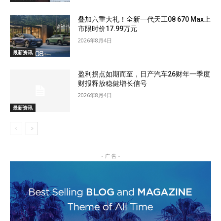
叠加六重大礼！全新一代天工08 670 Max上
市限时价17.99万元
2026年8月4日
最新资讯
盈利拐点如期而至，日产汽车26财年一季度
财报释放稳健增长信号
2026年8月4日
最新资讯
- 广 告 -