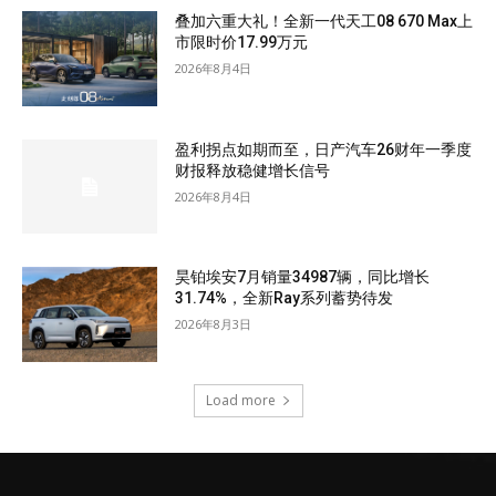
叠加六重大礼！全新一代天工08 670 Max上
市限时价17.99万元
2026年8月4日
盈利拐点如期而至，日产汽车26财年一季度
财报释放稳健增长信号
2026年8月4日
昊铂埃安7月销量34987辆，同比增长
31.74%，全新Ray系列蓄势待发
2026年8月3日
Load more