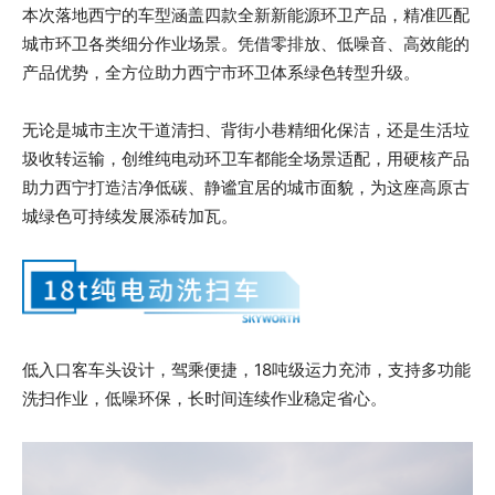
本次落地西宁的车型涵盖四款全新新能源环卫产品，精准匹配
城市环卫各类细分作业场景。凭借零排放、低噪音、高效能的
产品优势，全方位助力西宁市环卫体系绿色转型升级。
无论是城市主次干道清扫、背街小巷精细化保洁，还是生活垃
圾收转运输，创维纯电动环卫车都能全场景适配，用硬核产品
助力西宁打造洁净低碳、静谧宜居的城市面貌，为这座高原古
城绿色可持续发展添砖加瓦。
低入口客车头设计，驾乘便捷，18吨级运力充沛，支持多功能
洗扫作业，低噪环保，长时间连续作业稳定省心。