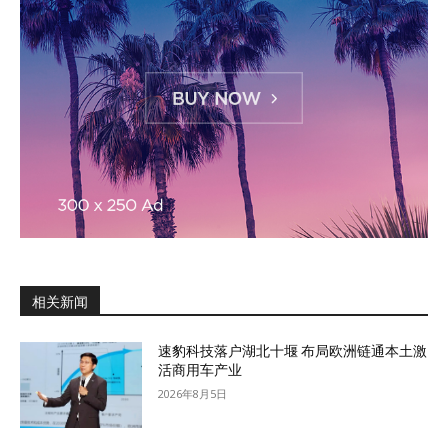
相关新闻
速豹科技落户湖北十堰 布局欧洲链通本土激
活商用车产业
2026年8月5日