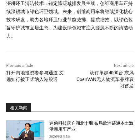
深耕环卫清洁技术，锚定降碳减排发展主线，创维商用车正持
续深耕城市绿色环卫领域。未来，创维商用车将继续深化核心
技术研发，助力各地环卫行业节能减排、提质增效，以绿色装
备守护城市宜居生态，为建设绿色城市注入源源不断的清洁动
力。
Previous article
Next article
打开内地投资者参与通道 文
获订单超4000台 东风
远知行被正式纳入港股通
OpenVAN无人物流车品牌襄
阳首发
相关新闻
速豹科技落户湖北十堰 布局欧洲链通本土激
活商用车产业
2026年8月5日