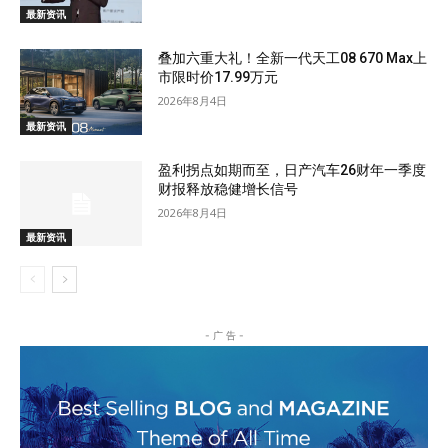
最新资讯
叠加六重大礼！全新一代天工08 670 Max上
市限时价17.99万元
2026年8月4日
最新资讯
盈利拐点如期而至，日产汽车26财年一季度
财报释放稳健增长信号
2026年8月4日
最新资讯
- 广 告 -