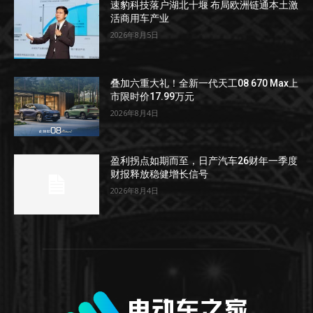
速豹科技落户湖北十堰 布局欧洲链通本土激
活商用车产业
2026年8月5日
叠加六重大礼！全新一代天工08 670 Max上
市限时价17.99万元
2026年8月4日
盈利拐点如期而至，日产汽车26财年一季度
财报释放稳健增长信号
2026年8月4日