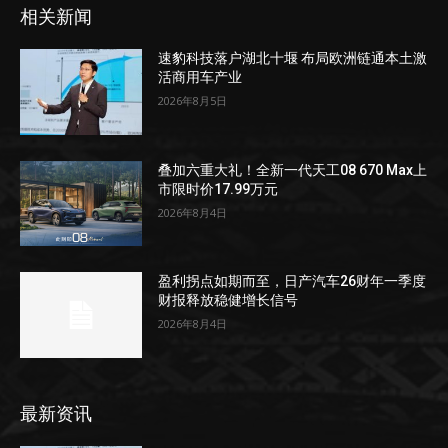
相关新闻
速豹科技落户湖北十堰 布局欧洲链通本土激
活商用车产业
2026年8月5日
叠加六重大礼！全新一代天工08 670 Max上
市限时价17.99万元
2026年8月4日
盈利拐点如期而至，日产汽车26财年一季度
财报释放稳健增长信号
2026年8月4日
最新资讯