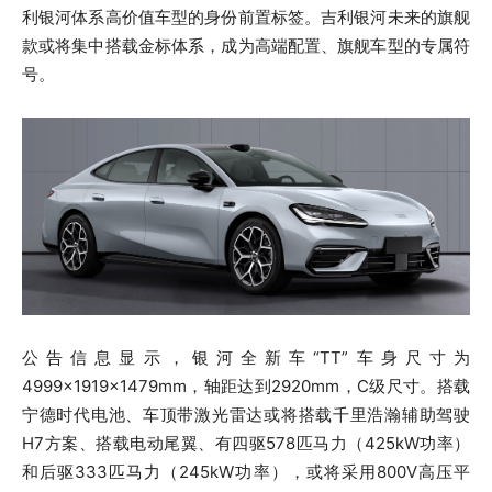
利银河体系高价值车型的身份前置标签。吉利银河未来的旗舰
款或将集中搭载金标体系，成为高端配置、旗舰车型的专属符
号。
公告信息显示，银河全新车“TT”车身尺寸为
4999×1919×1479mm，轴距达到2920mm，C级尺寸。搭载
宁德时代电池、车顶带激光雷达或将搭载千里浩瀚辅助驾驶
H7方案、搭载电动尾翼、有四驱578匹马力（425kW功率）
和后驱333匹马力（245kW功率），或将采用800V高压平