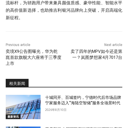
流标杆，为轿跑用户带来兼具颜值质感、豪华性能、智能水平
的高价值新选择，也助推吉利银河品牌向上突破，开启高端化
新征程。
Previous article
Next article
奕境X9公告图曝光，华为乾
卖了四年的MPV如今还是第
崑首款旗舰大六座将于三季度
一？岚图梦想家4月7017台
上市
相关新闻
十城同开、百城签约，宁德时代后市场品牌
宁家服务迈入“海陆空智储”服务全场景时代
2026年8月10日
最新资讯