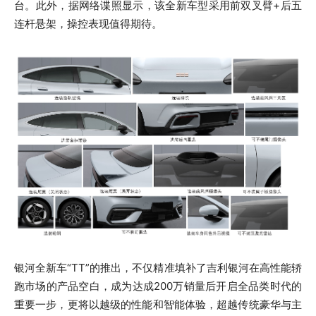
台。此外，据网络谍照显示，该全新车型采用前双叉臂+后五
连杆悬架，操控表现值得期待。
银河全新车“TT”的推出，不仅精准填补了吉利银河在高性能轿
跑市场的产品空白，成为达成200万销量后开启全品类时代的
重要一步，更将以越级的性能和智能体验，超越传统豪华与主