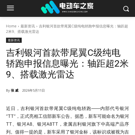
Home
最新资讯
吉利银河首款带尾翼C级纯电轿跑申报信息曝光：轴距超
2米9、搭载激光雷达
最新资讯
吉利银河首款带尾翼C级纯电
轿跑申报信息曝光：轴距超2米
9、搭载激光雷达
By
张 威
2026年5月11日
近日，吉利银河首款带尾翼C级纯电轿跑——内部代号银河
“TT”，正式亮相工信部新车公告。据悉，新车可能命名为银河
TT、银河A8、银河A8TT，隶属吉利银河旗下中高端产品序
列。值得一提的是，新车采用了银河金标，该标识或被视为吉