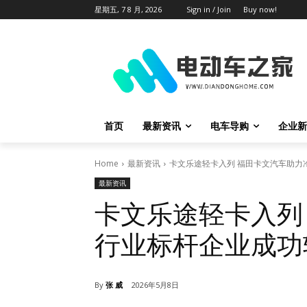
星期五, 7 8 月, 2026
Sign in / Join
Buy now!
首页
最新资讯
电车导购
企业新
Home
最新资讯
卡文乐途轻卡入列 福田卡文汽车助力
最新资讯
卡文乐途轻卡入列
行业标杆企业成功
By
张 威
2026年5月8日