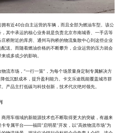
前拥有近40台自主运营的车辆，而且全部为燃油车型。该公
务，其中承运的核心业务就是负责北京市南城香、一手店等
各庄桥附近的库房、通州马驹桥的物流集散中心到这些企业
的配送。而随着燃油价格的不断攀升，企业运营的压力就会
带来或多或少的影响。
物流市场，“一行一策”，为每个场景量身定制专属解决方
，降低沉默成本，提升盈利能力。卡文乐途既能覆盖城市群
求。产品主打低碳与科技创新，技术代次绝对领先。
列
，商用车领域的新能源技术也不断取得更大的突破，有越来
卡专属平台——福田“启明星”开发，以“高效物流市场”为
元的物流场景。据这位冷链行业标杆企业负责人介绍，该企