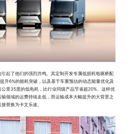
地引起了他们的强烈共鸣。其定制开发专属低损耗电驱桥配
率提升6%的能耗突破，以及基于车重预估的动态能量优化及
公里35度的低电耗，比行业同级产品节省超20%。这样优
运输领域的运费持续走低，而运输成本大幅提升的大背景之
直接替换为卡文乐途。