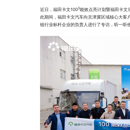
3
近日，福田卡文100
能效点亮计划暨福田卡文
此期间，福田卡文汽车向京津冀区域核心大客
链行业标杆企业的负责人进行了专访，听一听