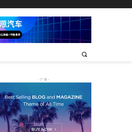
- 广 告 -