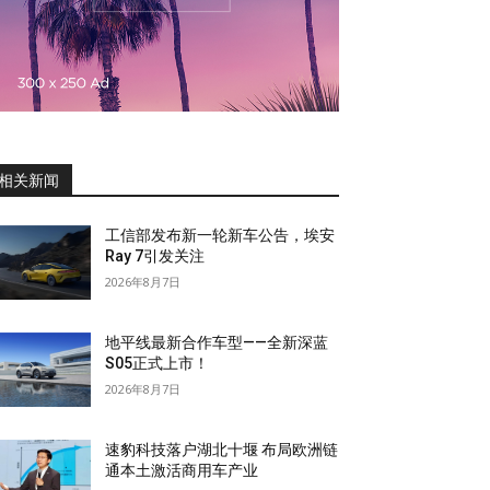
相关新闻
工信部发布新一轮新车公告，埃安
Ray 7引发关注
2026年8月7日
地平线最新合作车型——全新深蓝
S05正式上市！
2026年8月7日
速豹科技落户湖北十堰 布局欧洲链
通本土激活商用车产业