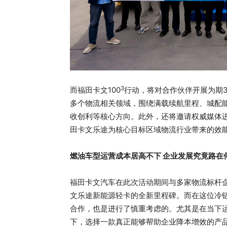
3
而福田卡文100
行动，将对合作伙伴开展为期
多个物流相关领域，围绕满载续航里程、城配
收创利等核心方向。此外，还将邀请权威媒体
田卡文乐途为核心目标区域物流行业带来的效
燃油车型运营成本居高不下 企业发展究竟路在
福田卡文汽车在此次活动期间与多家物流标杆
文乐途新能源轻卡的全新里程碑。而在这位冷
合作，也是进行了慎重考虑的。尤其是在当下
下，选择一款真正能够帮助企业降本增效的产