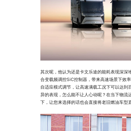
其次呢，他认为还是卡文乐途的能耗表现深深
合变载频调控SiC控制器，带来高速场景下效
自适应模式调节，让高速满载工况下可以达到百
异的表现，怎么能不让人心动呢？在当下物流
下，让您来选择的话也会直接将老旧燃油车型