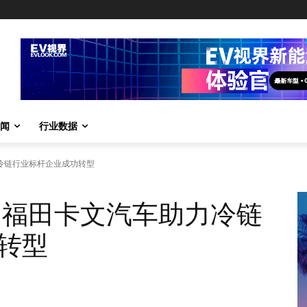
闻
行业数据
冷链行业标杆企业成功转型
 福田卡文汽车助力冷链
转型