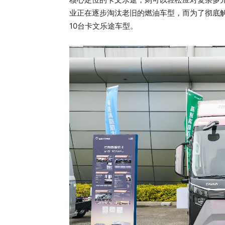
业正在逐步淘汰老旧的燃油车型，而为了彻底
10台卡文乐途车型。