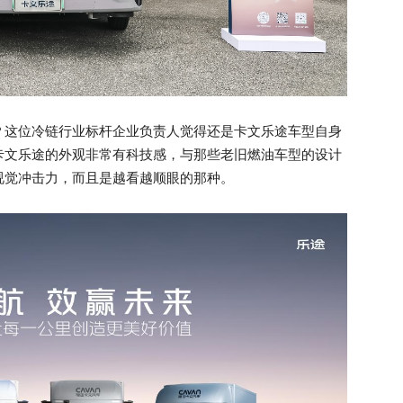
？这位冷链行业标杆企业负责人觉得还是卡文乐途车型自身
卡文乐途的外观非常有科技感，与那些老旧燃油车型的设计
视觉冲击力，而且是越看越顺眼的那种。