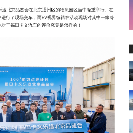
乐途北京品鉴会在北京通州区的物流园区当中隆重举行。在
户进行了现场交车，而EV视界编辑在活动现场对其中一家冷
他对于福田卡文汽车的评价究竟是怎样的！