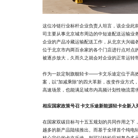
这位冷链行业标杆企业负责人坦言，该企业此
司主要从事北京城市周边的中短途配送运输业
企业的产品冷藏运输配送工作，从北京大兴磁
位于北京市内两百余家的各个门店进行点对点
被逐步放大，久而久之就会对企业的正常运转
作为一款定制旗舰轻卡——卡文乐途定位于高效
案，以“加减乘除”的四大革新，改变作业方式
高速场景，也能满足城市内高频计划性物流需
相应国家政策号召 卡文乐途新能源轻卡全新入
在国家双碳目标与十五五规划的共同作用之下
越多的新产品陆续推出。而基于全球首个纯电轻
核心定位的卡文乐途，则可以轻松应对复杂多