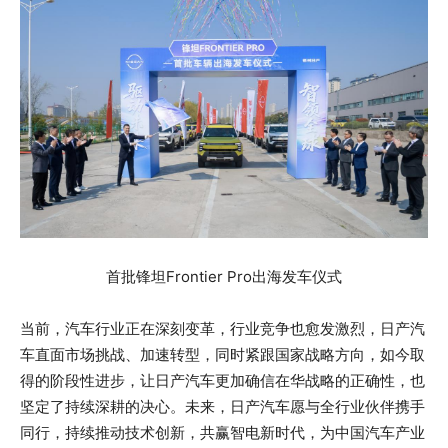
首批锋坦Frontier Pro出海发车仪式
当前，汽车行业正在深刻变革，行业竞争也愈发激烈，日产汽
车直面市场挑战、加速转型，同时紧跟国家战略方向，如今取
得的阶段性进步，让日产汽车更加确信在华战略的正确性，也
坚定了持续深耕的决心。未来，日产汽车愿与全行业伙伴携手
同行，持续推动技术创新，共赢智电新时代，为中国汽车产业