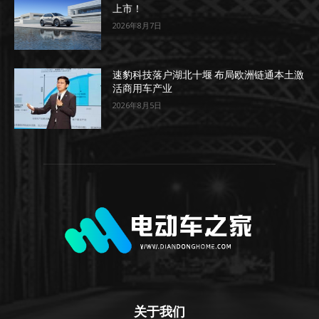
上市！
2026年8月7日
速豹科技落户湖北十堰 布局欧洲链通本土激
活商用车产业
2026年8月5日
关于我们