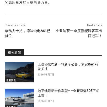
的高质量发展贡献自身力量。
Previous article
Next article
杀伤力十足，德味纯电A6L已
比亚迪获一季度新能源客车出
就位
口冠军！
相关新闻
工信部发布新一轮新车公告，埃安Ray 7引
发关注
2026年8月7日
最新资讯
地平线最新合作车型——全新深蓝S05正式
上市！
2026年8月7日
最新资讯