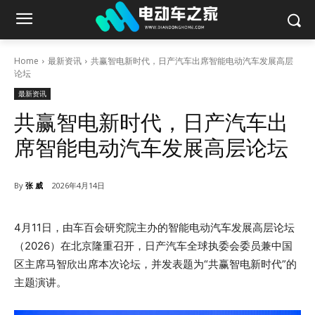
Home
最新资讯
共赢智电新时代，日产汽车出席智能电动汽车发展高层
论坛
最新资讯
共赢智电新时代，日产汽车出
席智能电动汽车发展高层论坛
By
张 威
2026年4月14日
4月11日，由车百会研究院主办的智能电动汽车发展高层论坛
（2026）在北京隆重召开，日产汽车全球执委会委员兼中国
区主席马智欣出席本次论坛，并发表题为“共赢智电新时代”的
主题演讲。