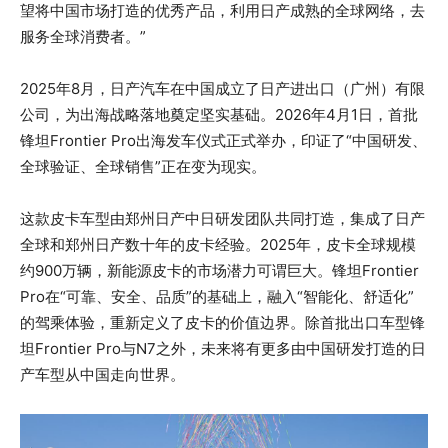
望将中国市场打造的优秀产品，利用日产成熟的全球网络，去
服务全球消费者。”
2025年8月，日产汽车在中国成立了日产进出口（广州）有限
公司，为出海战略落地奠定坚实基础。2026年4月1日，首批
锋坦Frontier Pro出海发车仪式正式举办，印证了“中国研发、
全球验证、全球销售”正在变为现实。
这款皮卡车型由郑州日产中日研发团队共同打造，集成了日产
全球和郑州日产数十年的皮卡经验。2025年，皮卡全球规模
约900万辆，新能源皮卡的市场潜力可谓巨大。锋坦Frontier
Pro在“可靠、安全、品质”的基础上，融入“智能化、舒适化”
的驾乘体验，重新定义了皮卡的价值边界。除首批出口车型锋
坦Frontier Pro与N7之外，未来将有更多由中国研发打造的日
产车型从中国走向世界。