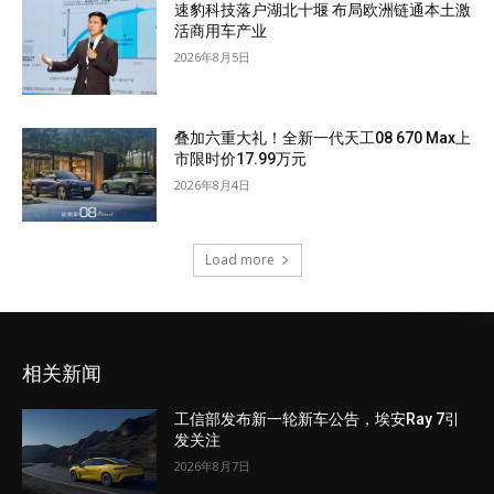
速豹科技落户湖北十堰 布局欧洲链通本土激
活商用车产业
2026年8月5日
叠加六重大礼！全新一代天工08 670 Max上
市限时价17.99万元
2026年8月4日
Load more
相关新闻
工信部发布新一轮新车公告，埃安Ray 7引
发关注
2026年8月7日