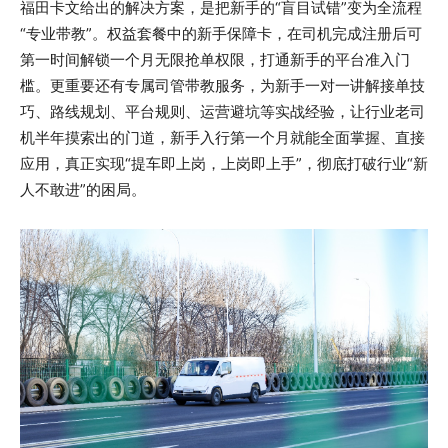
福田卡文给出的解决方案，是把新手的“盲目试错”变为全流程
“专业带教”。权益套餐中的新手保障卡，在司机完成注册后可
第一时间解锁一个月无限抢单权限，打通新手的平台准入门
槛。更重要还有专属司管带教服务，为新手一对一讲解接单技
巧、路线规划、平台规则、运营避坑等实战经验，让行业老司
机半年摸索出的门道，新手入行第一个月就能全面掌握、直接
应用，真正实现“提车即上岗，上岗即上手”，彻底打破行业“新
人不敢进”的困局。