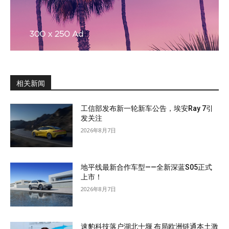
相关新闻
工信部发布新一轮新车公告，埃安Ray 7引
发关注
2026年8月7日
地平线最新合作车型——全新深蓝S05正式
上市！
2026年8月7日
速豹科技落户湖北十堰 布局欧洲链通本土激