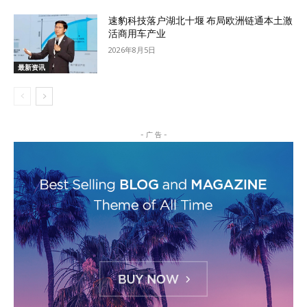
速豹科技落户湖北十堰 布局欧洲链通本土激
活商用车产业
2026年8月5日
最新资讯
- 广 告 -