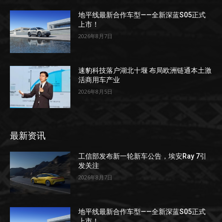
地平线最新合作车型——全新深蓝S05正式
上市！
2026年8月7日
速豹科技落户湖北十堰 布局欧洲链通本土激
活商用车产业
2026年8月5日
最新资讯
工信部发布新一轮新车公告，埃安Ray 7引
发关注
2026年8月7日
地平线最新合作车型——全新深蓝S05正式
上市！