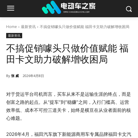
Home
最新资讯
不搞促销噱头只做价值赋能 福田卡文助力破解增收困局
最新资讯
不搞促销噱头只做价值赋能 福
田卡文助力破解增收困局
By
张 威
2026年4月8日
对于货运平台司机而言，买车从来不是运输生涯的终点，而是
创富之路的起点。从“提车”到“稳赚”之间，入行门槛高、运营
效率低、成本不可控三道关卡，始终是横亘在从业者面前的核
心难题。
2026年4月，福田汽车旗下新能源商用车专属品牌福田卡文汽