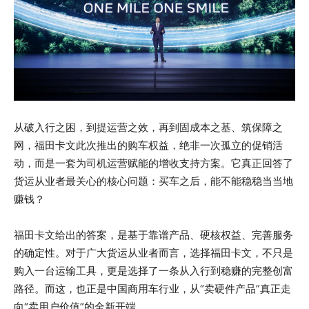
从破入行之困，到提运营之效，再到固成本之基、筑保障之
网，福田卡文此次推出的购车权益，绝非一次孤立的促销活
动，而是一套为司机运营赋能的增收支持方案。它真正回答了
货运从业者最关心的核心问题：买车之后，能不能稳稳当当地
赚钱？
福田卡文给出的答案，是基于靠谱产品、硬核权益、完善服务
的确定性。对于广大货运从业者而言，选择福田卡文，不只是
购入一台运输工具，更是选择了一条从入行到稳赚的完整创富
路径。而这，也正是中国商用车行业，从“卖硬件产品”真正走
向“卖用户价值”的全新开端。