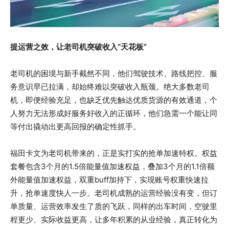
提运营之效，让老司机突破收入“天花板”
老司机的困境与新手截然不同，他们驾驶技术、路线把控、服
务意识早已拉满，却始终难以突破收入瓶颈。绝大多数老司
机，即便经验充足，也缺乏优先触达优质货源的有效通道，个
人努力无法形成好服务好收入的正循环，他们急需一个能让同
等付出撬动出更高回报的确定性抓手。
福田卡文为老司机带来的，正是实打实的抢单加速特权。权益
套餐包含3个月的1.5倍能量值加速权益，叠加3个月的1.1倍额
外能量值加速权益，双重buff加持下，实现账号权重快速拉
升，抢单速度快人一步。老司机成熟的运营经验没有变，但订
单质量、运营效率发生了质的飞跃，同样的出车时间，空驶里
程更少、实际收益更高，让多年积累的从业经验，真正转化为