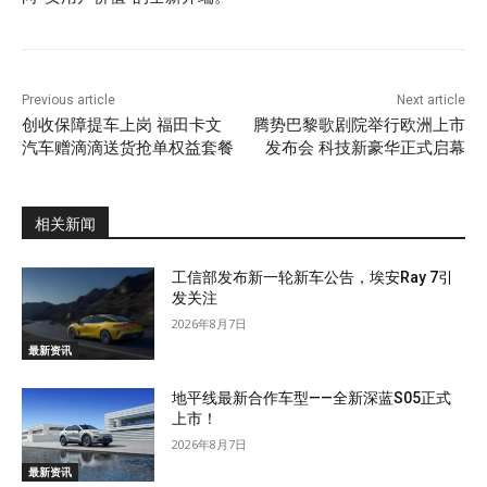
Previous article
Next article
创收保障提车上岗 福田卡文
腾势巴黎歌剧院举行欧洲上市
汽车赠滴滴送货抢单权益套餐
发布会 科技新豪华正式启幕
相关新闻
工信部发布新一轮新车公告，埃安Ray 7引
发关注
2026年8月7日
最新资讯
地平线最新合作车型——全新深蓝S05正式
上市！
2026年8月7日
最新资讯