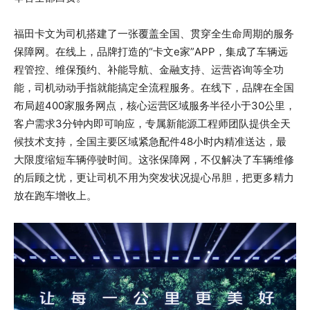
福田卡文为司机搭建了一张覆盖全国、贯穿全生命周期的服务
保障网。在线上，品牌打造的“卡文e家”APP，集成了车辆远
程管控、维保预约、补能导航、金融支持、运营咨询等全功
能，司机动动手指就能搞定全流程服务。在线下，品牌在全国
布局超400家服务网点，核心运营区域服务半径小于30公里，
客户需求3分钟内即可响应，专属新能源工程师团队提供全天
候技术支持，全国主要区域紧急配件48小时内精准送达，最
大限度缩短车辆停驶时间。这张保障网，不仅解决了车辆维修
的后顾之忧，更让司机不用为突发状况提心吊胆，把更多精力
放在跑车增收上。