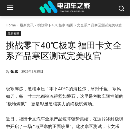
Home
最新资讯
挑战零下40℃极寒 福田卡文全系产品寒区测试完美收官
最新资讯
挑战零下40℃极寒 福田卡文全
系产品寒区测试完美收官
By
张 威
2026年2月28日
极寒淬炼，硬核承压！零下40℃的海拉尔，冰封千里、寒风
如刀，每一寸土地都被冻得坚如磐石，这里是考验车辆性能的
“极地炼狱”，更是彰显硬核实力的终极试炼场。
近日，福田卡文汽车全系产品矩阵强势集结，在这片冰封极境
中开启了一场 “与严寒的正面较量”。此次寒区测试，卡文乐