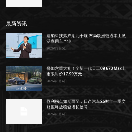
最新资讯
速豹科技落户湖北十堰 布局欧洲链通本土激
活商用车产业
2026年8月5日
叠加六重大礼！全新一代天工08 670 Max上
市限时价17.99万元
2026年8月4日
盈利拐点如期而至，日产汽车26财年一季度
财报释放稳健增长信号
2026年8月4日