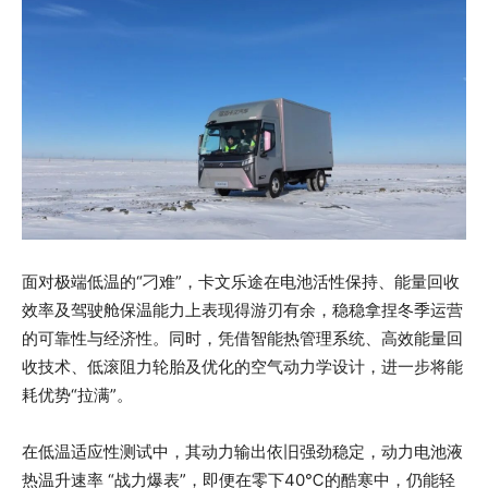
面对极端低温的“刁难”，卡文乐途在电池活性保持、能量回收
效率及驾驶舱保温能力上表现得游刃有余，稳稳拿捏冬季运营
的可靠性与经济性。同时，凭借智能热管理系统、高效能量回
收技术、低滚阻力轮胎及优化的空气动力学设计，进一步将能
耗优势“拉满”。
在低温适应性测试中，其动力输出依旧强劲稳定，动力电池液
热温升速率 “战力爆表”，即便在零下40℃的酷寒中，仍能轻