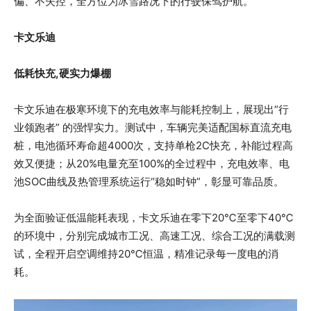
偏、不失控，全方位为冰雪路况下的行驶保驾护航。
卡文乐迪
低耗快充,硬实力爆棚
卡文乐迪在极寒环境下的充电效率与能耗控制上，展现出“行
业领跑者” 的强悍实力。测试中，车辆完美适配国标直流充电
桩，电池循环寿命超4000次，支持单枪2C快充，补能过程高
效又便捷；从20%电量充至100%的全过程中，充电效率、电
池SOC曲线及热管理系统运行“稳如时钟”，彰显可靠品质。
为全面验证低温能耗表现，卡文乐迪在零下20℃至零下40℃
的环境中，分别完成城市工况、高速工况、综合工况的满载测
试，全程开启空调维持20℃恒温，精准记录每一度电的消
耗。