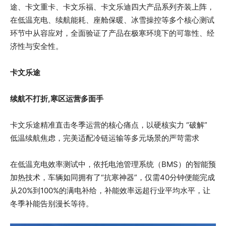
途、卡文重卡、卡文乐福、卡文乐迪四大产品系列齐装上阵，
在低温充电、续航能耗、座舱保暖、冰雪操控等多个核心测试
环节中从容应对，全面验证了产品在极寒环境下的可靠性、经
济性与安全性。
卡文乐途
续航不打折,寒区运营多面手
卡文乐途精准直击冬季运营的核心痛点，以硬核实力 “破解”
低温续航焦虑，完美适配冷链运输等多元场景的严苛需求
在低温充电效率测试中，依托电池管理系统（BMS）的智能预
加热技术，车辆如同拥有了“抗寒神器”，仅需40分钟便能完成
从20%到100%的满电补给，补能效率远超行业平均水平，让
冬季补能告别漫长等待。