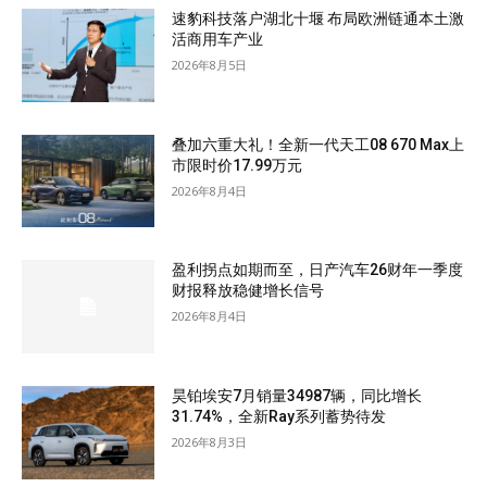
速豹科技落户湖北十堰 布局欧洲链通本土激
活商用车产业
2026年8月5日
叠加六重大礼！全新一代天工08 670 Max上
市限时价17.99万元
2026年8月4日
盈利拐点如期而至，日产汽车26财年一季度
财报释放稳健增长信号
2026年8月4日
昊铂埃安7月销量34987辆，同比增长
31.74%，全新Ray系列蓄势待发
2026年8月3日