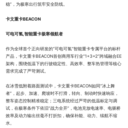
稳”，为极寒出行筑牢安全防线。
卡文重卡BEACON
可电可氢,智能重卡极寒领航者
作为全球首个正向研发的“可电可氢”智能重卡专属平台的标杆
产品，卡文重卡BEACON首创商用车行业“1+3+2”跨域融合EE
架构，围绕低温下的行驶稳定性、高效率、整车热管理等核心
需求完成了严苛测试。
在冰雪低附着路面测试中，卡文重卡BEACON如同“冰上舞
者”，起步、加速、爬坡时不打滑，转向、制动时快速响应，
整车姿态控制精准稳定；三电系统经过严苛的低温标定与调
试，在极寒条件下依旧“战力全开”，电池充放电速率、电驱桥
效率及动力输出丝毫不打折扣，确保补能、动力、续航不缩
水。