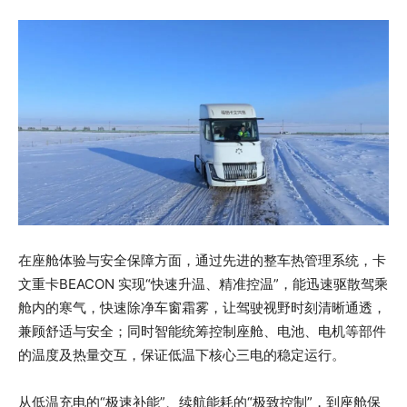
在座舱体验与安全保障方面，通过先进的整车热管理系统，卡
文重卡BEACON 实现“快速升温、精准控温”，能迅速驱散驾乘
舱内的寒气，快速除净车窗霜雾，让驾驶视野时刻清晰通透，
兼顾舒适与安全；同时智能统筹控制座舱、电池、电机等部件
的温度及热量交互，保证低温下核心三电的稳定运行。
从低温充电的“极速补能”、续航能耗的“极致控制”，到座舱保