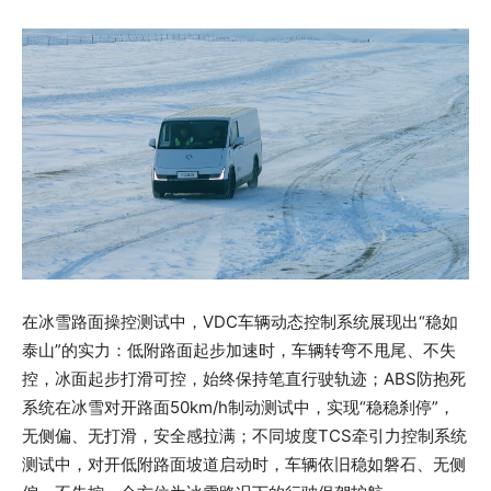
在冰雪路面操控测试中，VDC车辆动态控制系统展现出“稳如
泰山”的实力：低附路面起步加速时，车辆转弯不甩尾、不失
控，冰面起步打滑可控，始终保持笔直行驶轨迹；ABS防抱死
系统在冰雪对开路面50km/h制动测试中，实现“稳稳刹停”，
无侧偏、无打滑，安全感拉满；不同坡度TCS牵引力控制系统
测试中，对开低附路面坡道启动时，车辆依旧稳如磐石、无侧