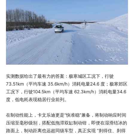
实测数据给出了最有力的答案：极寒城区工况下，行驶
73.51km（平均车速 35.6km/h）消耗电量24.6 度；极寒郊区
工况下，行驶104.5km（平均车速 62.3km/h）消耗电量34.6
度，低电耗表现稳居行业前列。
在制动性能上，卡文乐迪更是“快准稳”兼备，将制动响应时间
压缩至毫秒级别，搭配低拖滞双缸制动钳，即便在湿滑结冰的
路面上，制动距离也远超同级车型，真正实现 “刹得住、刹得