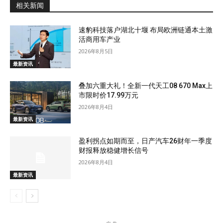
相关新闻
速豹科技落户湖北十堰 布局欧洲链通本土激
活商用车产业
2026年8月5日
最新资讯
叠加六重大礼！全新一代天工08 670 Max上
市限时价17.99万元
2026年8月4日
最新资讯
盈利拐点如期而至，日产汽车26财年一季度
财报释放稳健增长信号
2026年8月4日
最新资讯