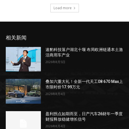
Load more
相关新闻
速豹科技落户湖北十堰 布局欧洲链通本土激
活商用车产业
2026年8月5日
叠加六重大礼！全新一代天工08 670 Max上
市限时价17.99万元
2026年8月4日
盈利拐点如期而至，日产汽车26财年一季度
财报释放稳健增长信号
2026年8月4日