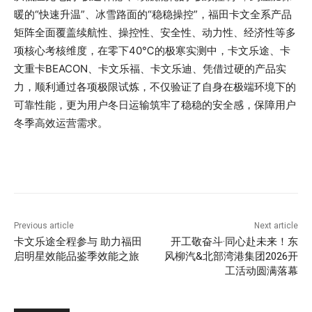
暖的“快速升温”、冰雪路面的“稳稳操控”，福田卡文全系产品
矩阵全面覆盖续航性、操控性、安全性、动力性、经济性等多
项核心考核维度，在零下40℃的极寒实测中，卡文乐途、卡
文重卡BEACON、卡文乐福、卡文乐迪、凭借过硬的产品实
力，顺利通过各项极限试炼，不仅验证了自身在极端环境下的
可靠性能，更为用户冬日运输筑牢了稳稳的安全感，保障用户
冬季高效运营需求。
Previous article
Next article
卡文乐途全程参与 助力福田
开工敬奋斗·同心赴未来！东
启明星效能品鉴季效能之旅
风柳汽&北部湾港集团2026开
工活动圆满落幕