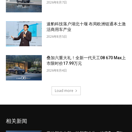
2026年8月7日
速豹科技落户湖北十堰 布局欧洲链通本土激
活商用车产业
2026年8月5日
叠加六重大礼！全新一代天工08 670 Max上
市限时价17.99万元
2026年8月4日
Load more
相关新闻