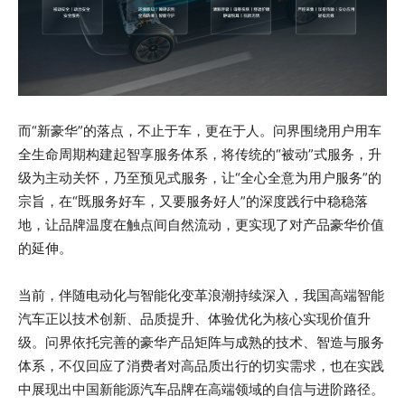
而“新豪华”的落点，不止于车，更在于人。问界围绕用户用车
全生命周期构建起智享服务体系，将传统的“被动”式服务，升
级为主动关怀，乃至预见式服务，让“全心全意为用户服务”的
宗旨，在“既服务好车，又要服务好人”的深度践行中稳稳落
地，让品牌温度在触点间自然流动，更实现了对产品豪华价值
的延伸。
当前，伴随电动化与智能化变革浪潮持续深入，我国高端智能
汽车正以技术创新、品质提升、体验优化为核心实现价值升
级。问界依托完善的豪华产品矩阵与成熟的技术、智造与服务
体系，不仅回应了消费者对高品质出行的切实需求，也在实践
中展现出中国新能源汽车品牌在高端领域的自信与进阶路径。