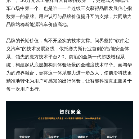
第一、30万元以上品牌百人青睐指数第一，更是成为高端汽
车市场中第一个、也是唯一一个连续三次获得品牌发展信心指
数第一的品牌。用户认可与品牌价值提升互为支撑，共同助力
品牌站稳新能源汽车价值高地。
品牌的长期价值，离不开坚实的技术支撑。问界坚持“软件定
义汽车”的技术发展路线，依托赛力斯行业首创的智能安全体
系、领先的魔方技术平台2.0、前沿的全新一代超级增程系
统，构建起从底层架构到体验场景的全维度技术壁垒。而与华
为的跨界融合，更将这一体系能力进一步放大，使前沿科技更
精准地转化为用户可感知的出行体验，让智能科技真正服务于
每一次用户出行。