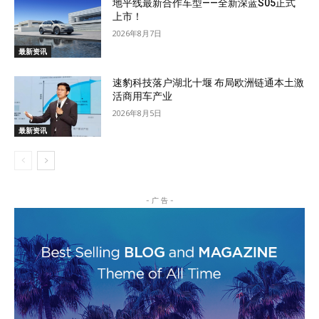
地平线最新合作车型——全新深蓝S05正式
上市！
2026年8月7日
最新资讯
速豹科技落户湖北十堰 布局欧洲链通本土激
活商用车产业
2026年8月5日
最新资讯
- 广 告 -