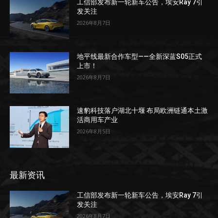
工信部发布新一轮新车公告，埃安Ray 7引
发关注
2026年8月7日
地平线最新合作车型——全新深蓝S05正式
上市！
2026年8月7日
速豹科技落户湖北十堰 布局欧洲链通本土激
活商用车产业
2026年8月5日
最新资讯
工信部发布新一轮新车公告，埃安Ray 7引
发关注
2026年8月7日