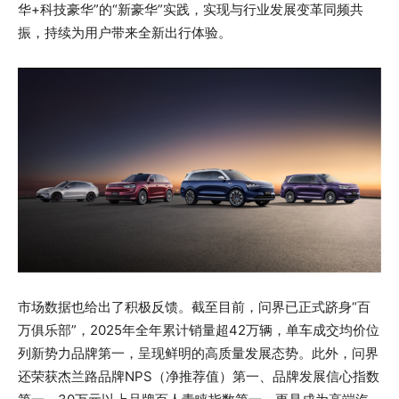
华+科技豪华”的“新豪华”实践，实现与行业发展变革同频共
振，持续为用户带来全新出行体验。
市场数据也给出了积极反馈。截至目前，问界已正式跻身“百
万俱乐部”，2025年全年累计销量超42万辆，单车成交均价位
列新势力品牌第一，呈现鲜明的高质量发展态势。此外，问界
还荣获杰兰路品牌NPS（净推荐值）第一、品牌发展信心指数