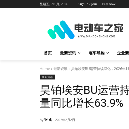
星期五, 7 8 月, 2026
Sign in / Join
Buy now!
首页
最新资讯
电车导购
企业新
Home
最新资讯
昊铂埃安BU运营持续深化，2026年1
最新资讯
昊铂埃安BU运营持
量同比增长63.9%
By
张 威
2026年2月2日