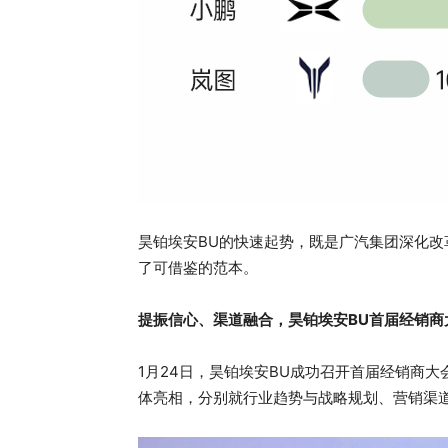
昊铂埃安BU的快速起势，既是广汽集团深化
了可借鉴的范本。
提振信心、渠道融合，昊铂埃安BU首届经销商
1月24日，昊铂埃安BU成功召开首届经销商
体亮相，分别就行业趋势与战略规划、营销渠