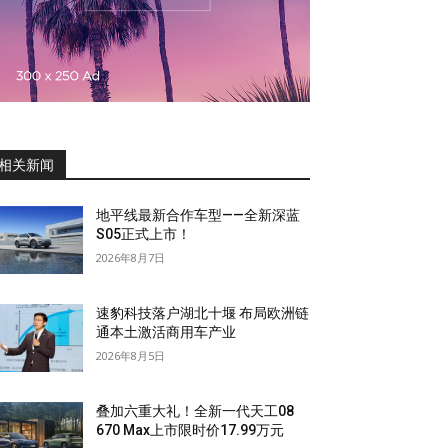
相关新闻
地平线最新合作车型——全新深蓝
S05正式上市！
2026年8月7日
速豹科技落户湖北十堰 布局欧洲链
通本土激活商用车产业
2026年8月5日
叠加六重大礼！全新一代天工08
670 Max上市限时价17.99万元