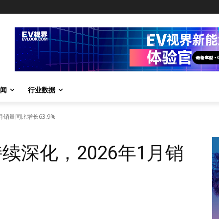
闻
行业数据
月销量同比增长63.9%
续深化，2026年1月销