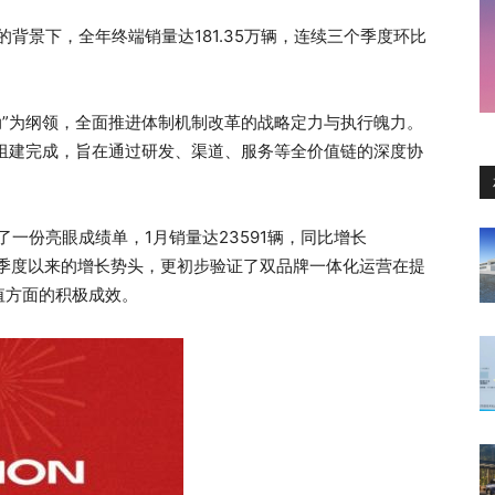
的背景下，全年终端销量达181.35万辆，连续三个季度环比
行动”为纲领，全面推进体制机制改革的战略定力与执行魄力。
先组建完成，旨在通过研发、渠道、服务等全价值链的深度协
一份亮眼成绩单，1月销量达23591辆，同比增长
第四季度以来的增长势头，更初步验证了双品牌一体化运营在提
值方面的积极成效。