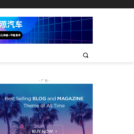
- 广 告 -