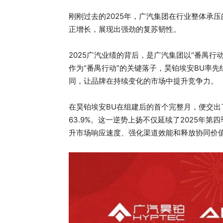
刚刚过去的2025年，广汽集团在行业整体承压
正增长，展现出强劲的复苏韧性。
2025广汽业绩的背后，是广汽集团以“番禺
作为“番禺行动”的关键落子，昊铂埃安BU率
同，让品牌在持续变化的市场中提升竞争力。
在昊铂埃安BU在组建后的首个完整月，便交出了
63.9%。这一逆势上扬不仅延续了2025年
升市场响应速度、强化渠道效能和释放协同价