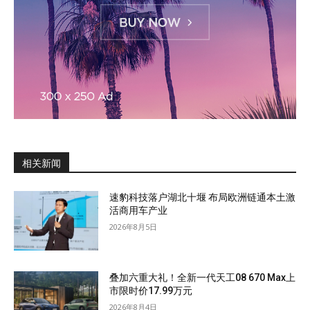
相关新闻
速豹科技落户湖北十堰 布局欧洲链通本土激
活商用车产业
2026年8月5日
叠加六重大礼！全新一代天工08 670 Max上
市限时价17.99万元
2026年8月4日