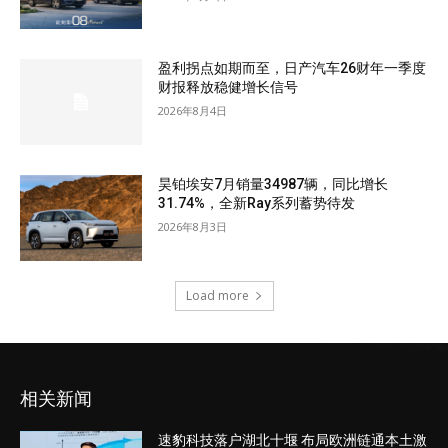
盈利拐点如期而至，日产汽车26财年一季度
财报释放稳健增长信号
2026年8月4日
昊铂埃安7月销量34987辆，同比增长
31.74%，全新Ray系列蓄势待发
2026年8月3日
Load more
相关新闻
速豹科技落户湖北十堰 布局欧洲链通本土激