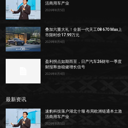
活商用车产业
2026年8月5日
叠加六重大礼！全新一代天工08 670 Max上
市限时价17.99万元
2026年8月4日
盈利拐点如期而至，日产汽车26财年一季度
财报释放稳健增长信号
2026年8月4日
最新资讯
速豹科技落户湖北十堰 布局欧洲链通本土激
活商用车产业
2026年8月5日