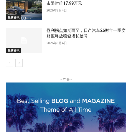
市限时价17.99万元
2026年8月4日
最新资讯
盈利拐点如期而至，日产汽车26财年一季度
财报释放稳健增长信号
2026年8月4日
最新资讯
- 广 告 -