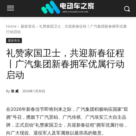
Home
最新资讯
礼赞家国卫士，共迎新春征程丨广汽集团新春拥军优属
行动启动
最新资讯
礼赞家国卫士，共迎新春征程
丨广汽集团新春拥军优属行动
启动
By
张 威
2026年1月30日
在2026年新春佳节即将到来之际，广汽集团积极响应国家“双
拥”号召，携旗下广汽昊铂、广汽传祺、广汽埃安三大自主品
牌，正式启动“礼赞家国卫士，共迎新春征程”拥军优属行动，
向广大现役、退役军人及军属致以最崇高的敬意。