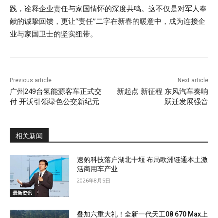
践，诠释企业责任与家国情怀的深度共鸣。这不仅是对军人奉
献的诚挚回馈，更让“责任”二字在新春的暖意中，成为连接企
业与家国卫士的坚实纽带。
Previous article
Next article
广州249台氢能源客车正式交
新起点 新征程 东风汽车奏响
付 开沃引领绿色公交新纪元
跃迁发展强音
相关新闻
速豹科技落户湖北十堰 布局欧洲链通本土激
活商用车产业
2026年8月5日
最新资讯
叠加六重大礼！全新一代天工08 670 Max上