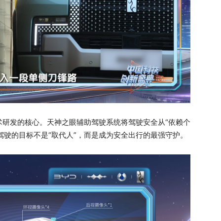
术研发的核心。天神之眼辅助驾驶系统将驾驶安全从“依赖个
驾驶的目标不是“取代人”，而是成为安全出行的最强守护。