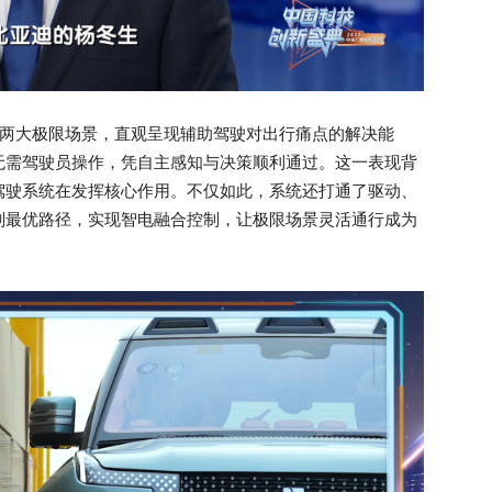
战”两大极限场景，直观呈现辅助驾驶对出行痛点的解决能
无需驾驶员操作，凭自主感知与决策顺利通过。这一表现背
驾驶系统在发挥核心作用。不仅如此，系统还打通了驱动、
划最优路径，实现智电融合控制，让极限场景灵活通行成为