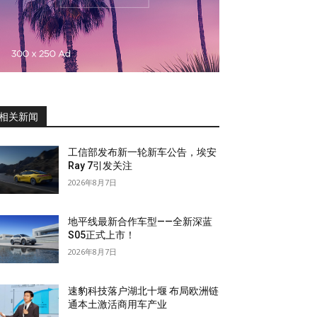
相关新闻
工信部发布新一轮新车公告，埃安
Ray 7引发关注
2026年8月7日
地平线最新合作车型——全新深蓝
S05正式上市！
2026年8月7日
速豹科技落户湖北十堰 布局欧洲链
通本土激活商用车产业