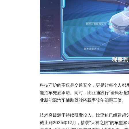
科技守护的不仅是交通安全，更是让每个人都用
能泊车兜底承诺。同时，比亚迪践行“全民标配
业新能源汽车辅助驾驶搭载率较年初翻三倍。
技术突破源于持续研发投入。比亚迪已组建超50
截止到2025年12月，搭载“天神之眼”的车