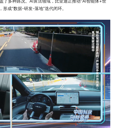
盖了多种路况。AI算法领域，比亚迪正推动“AI智能体+世
形成“数据-研发-落地”迭代闭环。