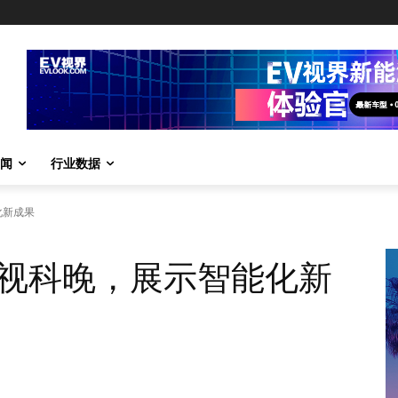
闻
行业数据
化新成果
视科晚，展示智能化新