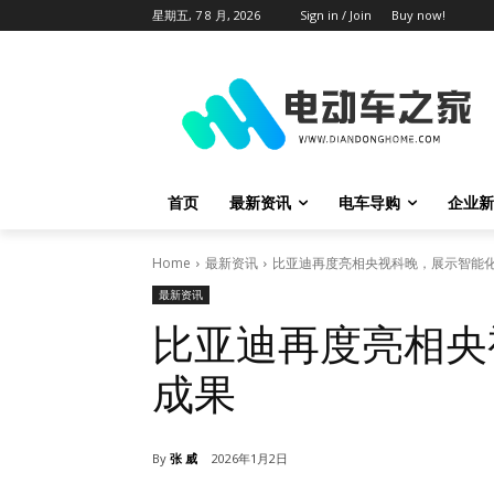
星期五, 7 8 月, 2026
Sign in / Join
Buy now!
首页
最新资讯
电车导购
企业新
Home
最新资讯
比亚迪再度亮相央视科晚，展示智能
最新资讯
比亚迪再度亮相央
成果
By
张 威
2026年1月2日