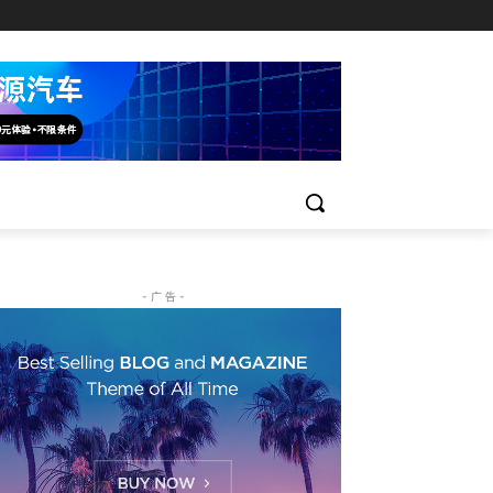
- 广 告 -