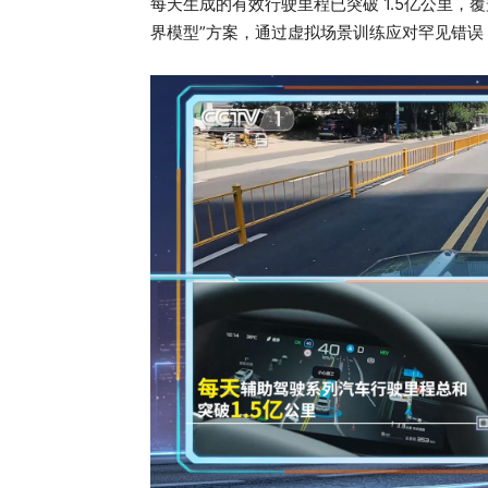
每天生成的有效行驶里程已突破 1.5亿公里，覆
界模型”方案，通过虚拟场景训练应对罕见错误，