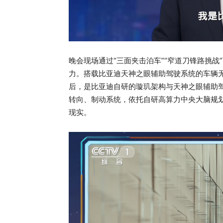
晚会现场通过“三面夹击泊车”“窄道刀锋路挑
力。搭载比亚迪天神之眼辅助驾驶系统的车辆
后，是比亚迪自研的璇玑架构与天神之眼辅助
转向、制动系统，依托自研高算力中央大脑规
现实。