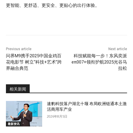
更智能、更舒适、更安全、更贴心的出行体验。
Previous article
Next article
问界M9携手2025中国金鸡百
科技赋能每一步！东风奕派
花电影节 树立“科技+艺术”跨
eπ007+领衔护航2025光谷马
界融合典范
拉松
相关新闻
速豹科技落户湖北十堰 布局欧洲链通本土激
活商用车产业
2026年8月5日
最新资讯