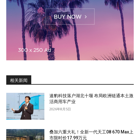
相关新闻
速豹科技落户湖北十堰 布局欧洲链通本土激
活商用车产业
2026年8月5日
叠加六重大礼！全新一代天工08 670 Max上
市限时价17.99万元