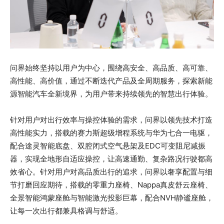
问界始终坚持以用户为中心，围绕高安全、高品质、高可靠、
高性能、高价值，通过不断迭代产品及全周期服务，探索新能
源智能汽车全新境界，为用户带来持续领先的智慧出行体验。
针对用户对出行效率与操控体验的需求，问界以领先技术打造
高性能实力，搭载的赛力斯超级增程系统与华为七合一电驱，
配合途灵智能底盘、双腔闭式空气悬架及EDC可变阻尼减振
器，实现全地形自适应操控，让高速通勤、复杂路况行驶都高
效省心。针对用户对高品质出行的追求，问界以奢享配置与细
节打磨回应期待，搭载的零重力座椅、Nappa真皮舒云座椅、
全景智能鸿蒙座舱与智能激光投影巨幕，配合NVH静谧座舱，
让每一次出行都兼具格调与舒适。