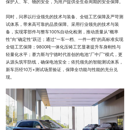
保护人、车、物的安全，为用户提供全生命周期的安全保障。
同时，问界以行业领先的技术与装备、全链工艺保障及严苛测
试体系，带来高可靠的品质保障。采用行业领先的技术与装
备，实现零部件与整车100%自动化检测，推动质量从“概率
性”向“确定性”跃迁；通过“一车一档、一件一档”的高标准实现
全链工艺保障；9800吨一体化压铸工艺显著提升车身刚性与
轻量化水平；赛力斯与宁德时代首创的电池“厂中厂”模式，更
从源头筑牢防线，确保电池安全；依托领先的智能测试体系，
新车历经10万+测试场景验证，保障全功能与性能的充分兑
现。