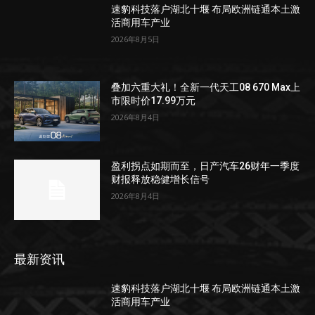
速豹科技落户湖北十堰 布局欧洲链通本土激
活商用车产业
2026年8月5日
叠加六重大礼！全新一代天工08 670 Max上
市限时价17.99万元
2026年8月4日
盈利拐点如期而至，日产汽车26财年一季度
财报释放稳健增长信号
2026年8月4日
最新资讯
速豹科技落户湖北十堰 布局欧洲链通本土激
活商用车产业