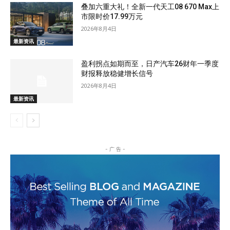
叠加六重大礼！全新一代天工08 670 Max上
市限时价17.99万元
2026年8月4日
最新资讯
盈利拐点如期而至，日产汽车26财年一季度
财报释放稳健增长信号
2026年8月4日
最新资讯
- 广 告 -