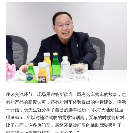
座谈交流环节，现场用户畅所欲言，既有选车购车的故事，也
有对产品的高度认可，还有对用车体验提出的中肯建议。活动
一开始，杨先生就分享了自己的选车经历：“我每天通勤往返
得60km，所以对辅助驾驶的需求特别高，买车的时候前后对
比了市面上许多热门车，最终还是被问界的辅助驾驶吸引了，
现在我一上高架就打开，太省心了。”