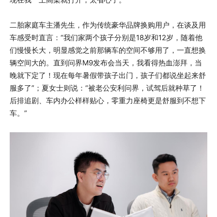
二胎家庭车主潘先生，作为传统豪华品牌换购用户，在谈及用
车感受时直言：“我们家两个孩子分别是18岁和12岁，随着他
们慢慢长大，明显感觉之前那辆车的空间不够用了，一直想换
辆空间大的。直到问界M9发布会当天，我看得热血澎拜，当
晚就下定了！现在每年暑假带孩子出门，孩子们都说坐起来舒
服多了”；夏女士则说：“被老公安利问界，试驾后就种草了！
后排追剧、车内办公样样贴心，零重力座椅更是舒服到不想下
车。”