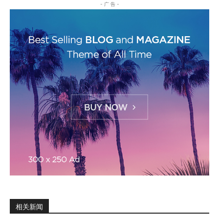
- 广 告 -
相关新闻