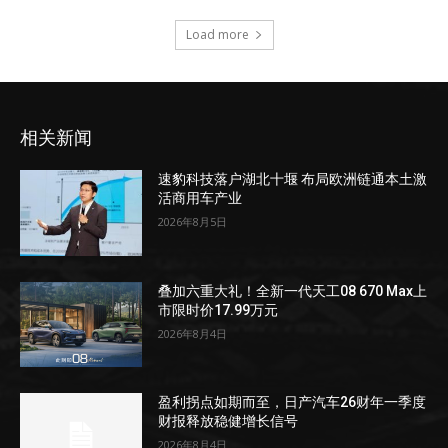
Load more
相关新闻
速豹科技落户湖北十堰 布局欧洲链通本土激
活商用车产业
2026年8月5日
叠加六重大礼！全新一代天工08 670 Max上
市限时价17.99万元
2026年8月4日
盈利拐点如期而至，日产汽车26财年一季度
财报释放稳健增长信号
2026年8月4日