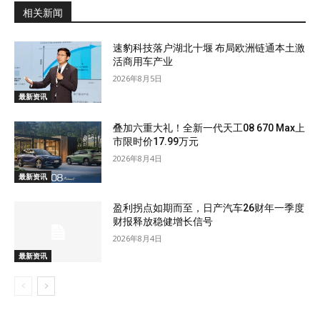
相关新闻
速豹科技落户湖北十堰 布局欧洲链通本土激
活商用车产业
2026年8月5日
最新资讯
叠加六重大礼！全新一代天工08 670 Max上
市限时价17.99万元
2026年8月4日
最新资讯
盈利拐点如期而至，日产汽车26财年一季度
财报释放稳健增长信号
2026年8月4日
最新资讯