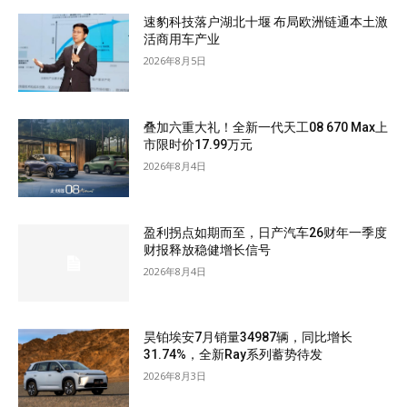
速豹科技落户湖北十堰 布局欧洲链通本土激
活商用车产业
2026年8月5日
叠加六重大礼！全新一代天工08 670 Max上
市限时价17.99万元
2026年8月4日
盈利拐点如期而至，日产汽车26财年一季度
财报释放稳健增长信号
2026年8月4日
昊铂埃安7月销量34987辆，同比增长
31.74%，全新Ray系列蓄势待发
2026年8月3日