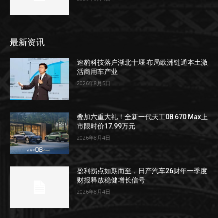
最新资讯
速豹科技落户湖北十堰 布局欧洲链通本土激
活商用车产业
2026年8月5日
叠加六重大礼！全新一代天工08 670 Max上
市限时价17.99万元
2026年8月4日
盈利拐点如期而至，日产汽车26财年一季度
财报释放稳健增长信号
2026年8月4日