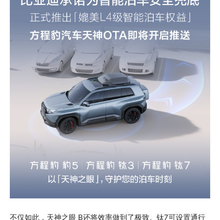
不仅如此，天神之眼 B还将效率做到了极致。钛7可设置通行