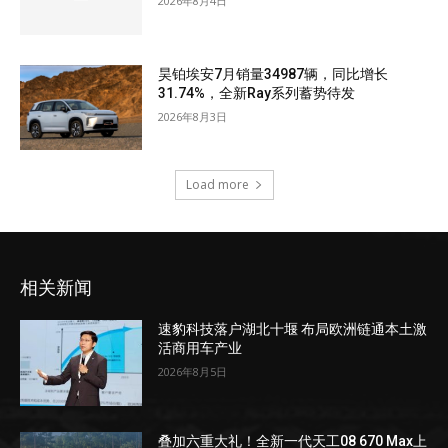
2026年8月4日
昊铂埃安7月销量34987辆，同比增长
31.74%，全新Ray系列蓄势待发
2026年8月3日
Load more
相关新闻
速豹科技落户湖北十堰 布局欧洲链通本土激
活商用车产业
2026年8月5日
叠加六重大礼！全新一代天工08 670 Max上