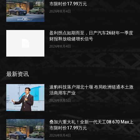
市限时价17.99万元
2026年8月4日
盈利拐点如期而至，日产汽车26财年一季度
财报释放稳健增长信号
2026年8月4日
最新资讯
速豹科技落户湖北十堰 布局欧洲链通本土激
活商用车产业
2026年8月5日
叠加六重大礼！全新一代天工08 670 Max上
市限时价17.99万元
2026年8月4日