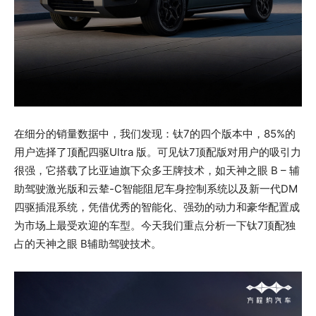
在细分的销量数据中，我们发现：钛7的四个版本中，85%的
用户选择了顶配四驱Ultra 版。可见钛7顶配版对用户的吸引力
很强，它搭载了比亚迪旗下众多王牌技术，如天神之眼 B – 辅
助驾驶激光版和云辇-C智能阻尼车身控制系统以及新一代DM
四驱插混系统，凭借优秀的智能化、强劲的动力和豪华配置成
为市场上最受欢迎的车型。今天我们重点分析一下钛7顶配独
占的天神之眼 B辅助驾驶技术。