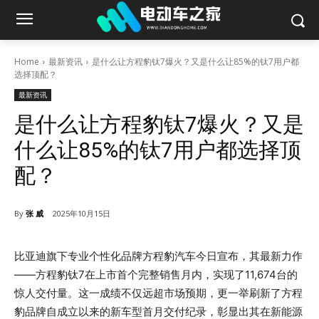
Home
最新资讯
是什么让方程豹钛7爆火？又是什么让85%的钛7用户都
选择顶配？
最新资讯
是什么让方程豹钛7爆火？又是
什么让85%的钛7用户都选择顶
配？
By
张 威
2025年10月15日
比亚迪旗下专业个性化品牌方程豹汽车今日宣布，其最新力作
——方程豹钛7在上市首个完整销售月内，实现了11,674台的
惊人交付量。这一成绩不仅远超市场预期，更一举刷新了方程
豹品牌自成立以来的新车型首月交付纪录，彰显出其在新能源