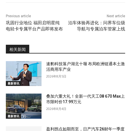
Previous article
Next article
巩固行业地位 福田启明星纯
泊车体验再进化：问界车位级
电轻卡专属平台产品即将发布
导航与专属泊车管家上线
相关新闻
速豹科技落户湖北十堰 布局欧洲链通本土激
活商用车产业
2026年8月5日
最新资讯
叠加六重大礼！全新一代天工08 670 Max上
市限时价17.99万元
2026年8月4日
最新资讯
盈利拐点如期而至，日产汽车26财年一季度