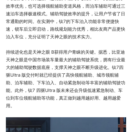
效率优先，也可选择领航辅助变道风格，而泊车辅助可通过三
速泊车选择极速模式。辅助驾驶效率的提升，让用户节省了日
常通勤的时间。在实测中，钛7的下车泊入功能非常便捷快
速，锁车后立即启动，路线规划能力优秀，相比友商产品更快
泊入车位，充分证明了天神之眼的技术实力。
持续进化也是天神之眼 B获得用户青睐的关键。据悉，比亚迪
天神之眼是中国市场装车量最大的辅助驾驶系统，拥有行业最
大的辅助驾驶数据底座，支撑天神之眼不断升级进化。钛7四
驱Ultra 版交付时就已经提供了高快领航辅助、城市领航辅
助、泊车辅助、下车泊入、自动紧急制动等丰富的辅助驾驶功
能。此外，钛7 四驱Ultra 版未来还会升级低速紧急制动、车
位到车位领航辅助等功能，真正做到越用越好用、越用越爱
用。