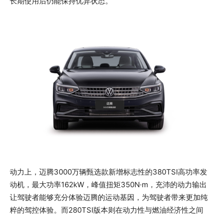
长期使用后仍能保持优异状态。
动力上，迈腾3000万辆甄选款新增标志性的380TSI高功率发
动机，最大功率162kW，峰值扭矩350N·m，充沛的动力输出
让驾驶者能够充分体验迈腾的运动基因，为驾驶者带来更加纯
粹的驾控体验。而280TSI版本则在动力性与燃油经济性之间