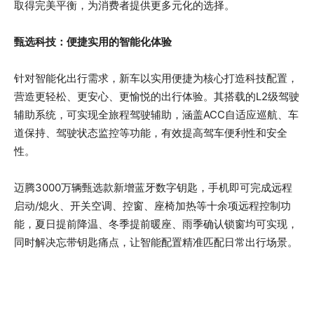
取得完美平衡，为消费者提供更多元化的选择。
甄选科技：便捷实用的智能化体验
针对智能化出行需求，新车以实用便捷为核心打造科技配置，
营造更轻松、更安心、更愉悦的出行体验。其搭载的L2级驾驶
辅助系统，可实现全旅程驾驶辅助，涵盖ACC自适应巡航、车
道保持、驾驶状态监控等功能，有效提高驾车便利性和安全
性。
迈腾3000万辆甄选款新增蓝牙数字钥匙，手机即可完成远程
启动/熄火、开关空调、控窗、座椅加热等十余项远程控制功
能，夏日提前降温、冬季提前暖座、雨季确认锁窗均可实现，
同时解决忘带钥匙痛点，让智能配置精准匹配日常出行场景。