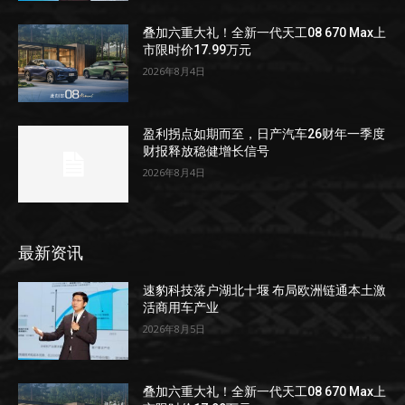
叠加六重大礼！全新一代天工08 670 Max上
市限时价17.99万元
2026年8月4日
盈利拐点如期而至，日产汽车26财年一季度
财报释放稳健增长信号
2026年8月4日
最新资讯
速豹科技落户湖北十堰 布局欧洲链通本土激
活商用车产业
2026年8月5日
叠加六重大礼！全新一代天工08 670 Max上