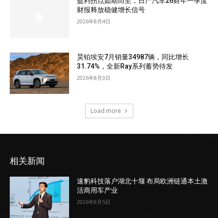
盈利拐点如期而至，日产汽车26财年一季度
财报释放稳健增长信号
2026年8月4日
昊铂埃安7月销量34987辆，同比增长
31.74%，全新Ray系列蓄势待发
2026年8月3日
Load more
相关新闻
速豹科技落户湖北十堰 布局欧洲链通本土激
活商用车产业
2026年8月5日