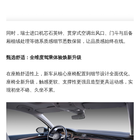
同时，瑞士进口机芯石英钟、贯穿式空调出风口、门斗与后备
厢植绒处理等德系质感细节悉数保留，让品质感始终在线。
甄选舒适：全维度驾乘体验焕新升级
在座舱舒适性上，新车从核心座椅配置到细节设计全面优化。
座椅全新升级，触感更软、支撑性更强且造型更具运动感，实
现初坐不硌、久坐不累。