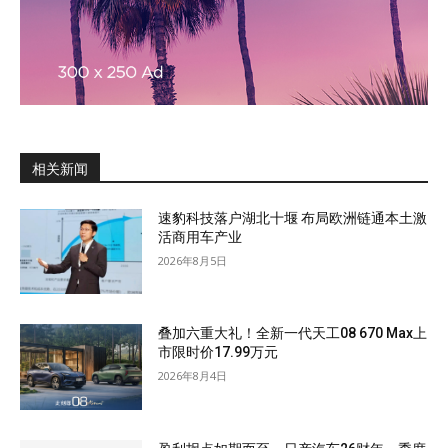
相关新闻
速豹科技落户湖北十堰 布局欧洲链通本土激
活商用车产业
2026年8月5日
叠加六重大礼！全新一代天工08 670 Max上
市限时价17.99万元
2026年8月4日