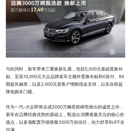
与此同时，新车带来三重焕新礼遇，包括5,000元基础置换补
贴、至高10,000元大众品牌老车主额外置换补贴和0首付、84
期超长融资，以及2,000元老客户增购现金支持，以实在权益
降低购车门槛。
作为一汽-大众即将达成3000万辆里程碑而推出的诚意之作，
新车在迈腾经典优势的基础上，甄选出消费者最关注的核心价
值点，以多项配置升级致敬3000万份信任，动力舒享BUFF全
拉满。