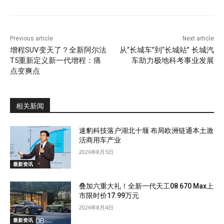
Previous article
Next article
增程SUV变天了？全新阿尔法
从“长城车”到“长城站” 长城汽
T5重新定义新一代增程：痛
车助力极地科考事业发展
点变爽点
相关新闻
速豹科技落户湖北十堰 布局欧洲链通本土激
活商用车产业
2026年8月5日
最新资讯
叠加六重大礼！全新一代天工08 670 Max上
市限时价17.99万元
2026年8月4日
最新资讯