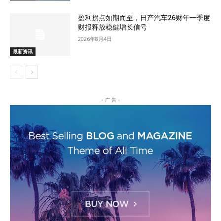
盈利拐点如期而至，日产汽车26财年一季度
财报释放稳健增长信号
2026年8月4日
最新资讯
- 广 告 -