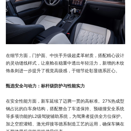
在细节方面，门护面、中扶手升级超柔革材质，搭配精心设计
的灵动缝线样式，让座舱在稳重中透出年轻活力，新增的木纹
饰条则进一步提升了视觉高级感，于细节处彰显德系匠心。
甄选安全与动力：标杆级防护与性能实力
在安全性能方面，新车延续了迈腾一贯的高标准。27%热成型
钢占比的白车身结构，搭配整合了车道保持、预碰撞安全系统
等多项功能的L2级驾驶辅助系统，为驾乘者提供全方位保护。
加之空腔灌蜡、激光焊接等德系制造工艺的运用，确保车辆在