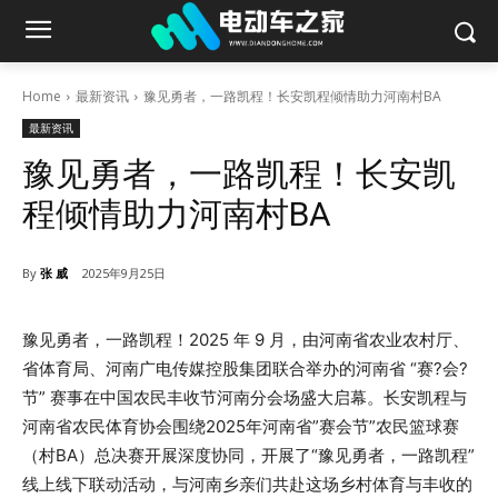
Home
最新资讯
豫见勇者，一路凯程！长安凯程倾情助力河南村BA
最新资讯
豫见勇者，一路凯程！长安凯
程倾情助力河南村BA
By
张 威
2025年9月25日
豫见勇者，一路凯程！2025 年 9 月，由河南省农业农村厅、
省体育局、河南广电传媒控股集团联合举办的河南省 “赛?会?
节” 赛事在中国农民丰收节河南分会场盛大启幕。长安凯程与
河南省农民体育协会围绕2025年河南省”赛会节”农民篮球赛
（村BA）总决赛开展深度协同，开展了“豫见勇者，一路凯程”
线上线下联动活动，与河南乡亲们共赴这场乡村体育与丰收的