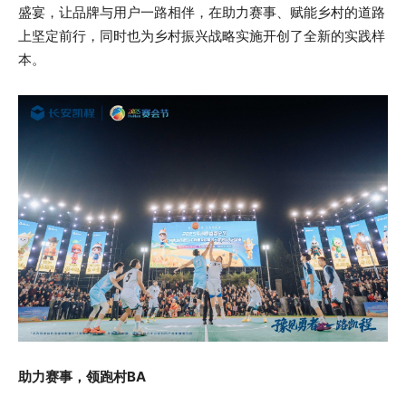
盛宴，让品牌与用户一路相伴，在助力赛事、赋能乡村的道路
上坚定前行，同时也为乡村振兴战略实施开创了全新的实践样
本。
助力赛事，领跑村BA