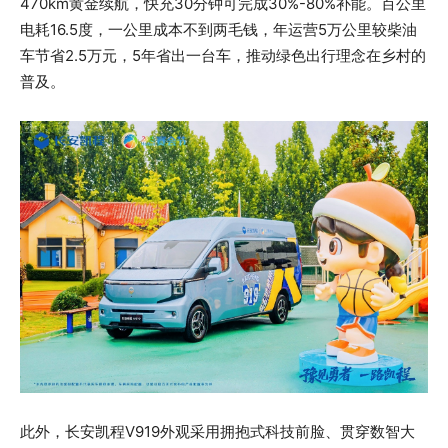
470km黄金续航，快充30分钟可完成30%-80%补能。百公里
电耗16.5度，一公里成本不到两毛钱，年运营5万公里较柴油
车节省2.5万元，5年省出一台车，推动绿色出行理念在乡村的
普及。
此外，长安凯程V919外观采用拥抱式科技前脸、贯穿数智大