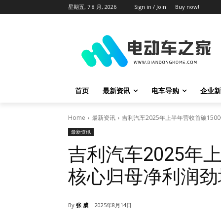
星期五, 7 8 月, 2026
Sign in / Join
Buy now!
首页
最新资讯
电车导购
企业新
Home
最新资讯
吉利汽车2025年上半年营收首破150
最新资讯
吉利汽车2025年
核心归母净利润劲增
By
张 威
2025年8月14日