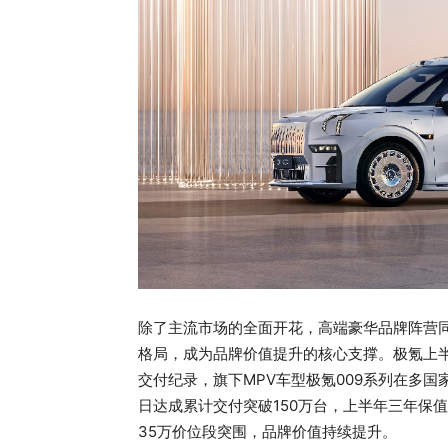
除了主流市场的全面开花，高端豪华品牌阵营同
格局，成为品牌价值提升的核心支撑。极氪上半年
交付纪录，旗下MPV车型极氪009系列在多国家
日达成累计交付突破150万台，上半年三年保值率
35万价位段突围，品牌价值持续提升。