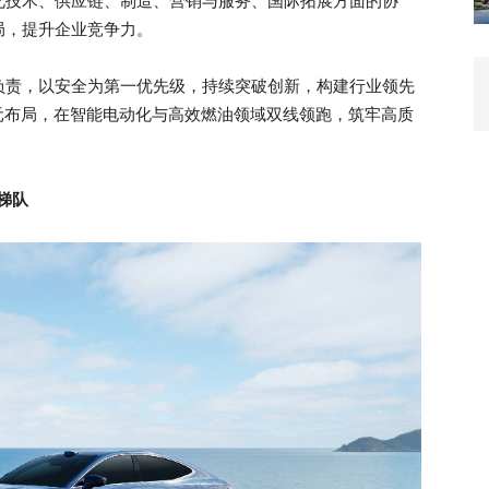
化技术、供应链、制造、营销与服务、国际拓展方面的协
局，提升企业竞争力。
负责，以安全为第一优先级，持续突破创新，构建行业领先
元布局，在智能电动化与高效燃油领域双线领跑，筑牢高质
梯队