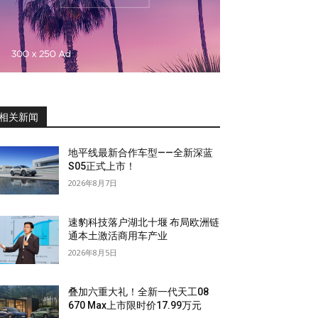
相关新闻
地平线最新合作车型——全新深蓝
S05正式上市！
2026年8月7日
速豹科技落户湖北十堰 布局欧洲链
通本土激活商用车产业
2026年8月5日
叠加六重大礼！全新一代天工08
670 Max上市限时价17.99万元