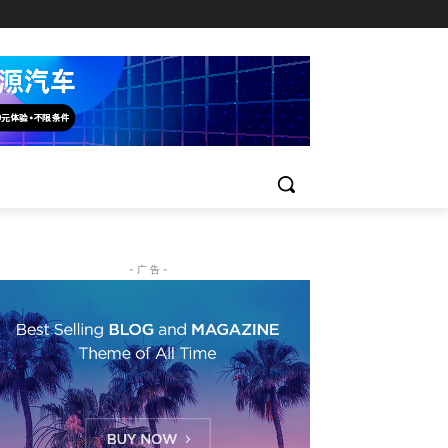
- 广 告 -