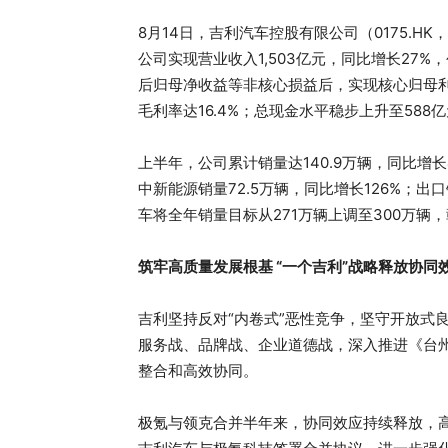
8月14日，吉利汽车控股有限公司（0175.H
公司实现营业收入1,503亿元，同比增长27%
后归母净收益等非核心损益后，实现核心归母利润
毛利率达16.4%；总现金水平稳步上升至588
上半年，公司累计销量达140.9万辆，同比增
中新能源销量72.5万辆，同比增长126%；
车将全年销量目标从271万辆上调至300万辆
筑牢高质量发展根基 “一个吉利”战略释放协同
吉利坚持反对“内卷式”恶性竞争，坚守开放式
服务战、品牌战、企业道德战，深入推进《台州
整合和高效协同。
极氪与领克合并半年来，协同效应持续释放，