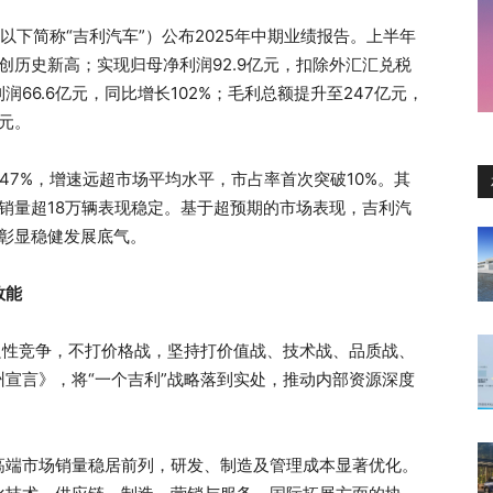
K，以下简称“吉利汽车”）公布2025年中期业绩报告。上半年
，创历史新高；实现归母净利润92.9亿元，扣除外汇汇兑税
66.6亿元，同比增长102%；毛利总额提升至247亿元，
亿元。
长47%，增速远超市场平均水平，市占率首次突破10%。其
出口销量超18万辆表现稳定。基于超预期的市场表现，吉利汽
，彰显稳健发展底气。
效能
良性竞争，不打价格战，坚持打价值战、技术战、品质战、
宣言》，将“一个吉利”战略落到实处，推动内部资源深度
高端市场销量稳居前列，研发、制造及管理成本显著优化。