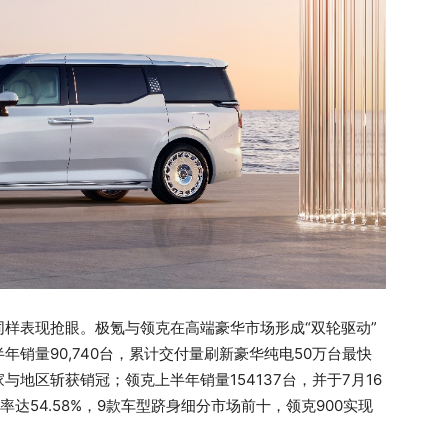
样表现抢眼。极氪与领克在高端豪华市场形成“双轮驱动”
销量90,740台，累计交付量刷新豪华纯电50万台最快
与地区斩获销冠；领克上半年销量154137台，并于7月16
达54.58%，9款车型跻身细分市场前十，领克900实现