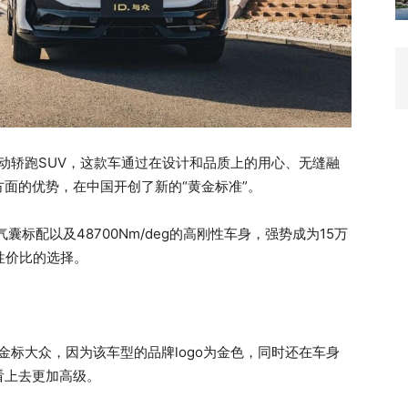
电动轿跑SUV，这款车通过在设计和品质上的用心、无缝融
面的优势，在中国开创了新的“黄金标准”。
气囊标配以及48700Nm/deg的高刚性车身，强势成为15万
性价比的选择。
为金标大众，因为该车型的品牌logo为金色，同时还在车身
看上去更加高级。