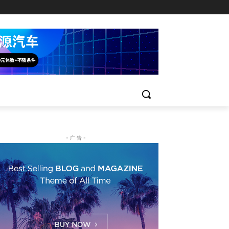
- 广 告 -