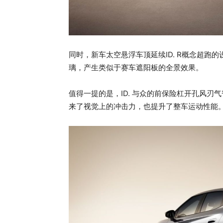
同时，新车太空悬浮车顶延续ID. R概念超跑
璃，产生类似于赛车遮阳板的全景效果。
值得一提的是，ID. 与众的前保险杠开孔风
来了视觉上的冲击力，也提升了整车运动性能