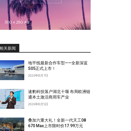
相关新闻
地平线最新合作车型——全新深蓝
S05正式上市！
2026年8月7日
速豹科技落户湖北十堰 布局欧洲链
通本土激活商用车产业
2026年8月5日
叠加六重大礼！全新一代天工08
670 Max上市限时价17.99万元