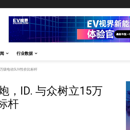
闻
行业数据
5万级电动SUV性价比标杆
，ID. 与众树立15万
标杆