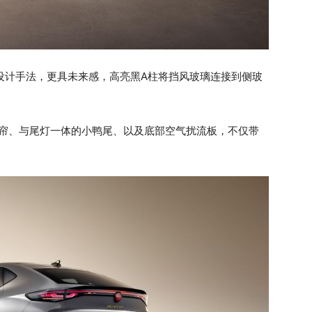
的设计手法，更具未来感，高亮黑A柱将挡风玻璃连接到侧玻
刃气帘、与尾灯一体的小鸭尾、以及底部空气扰流板，不仅带
。