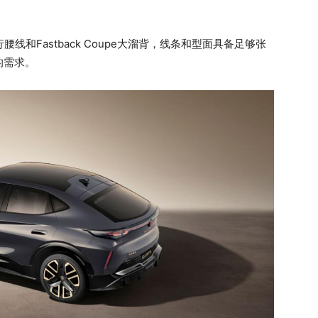
线和Fastback Coupe大溜背，线条和型面具备足够张
的需求。