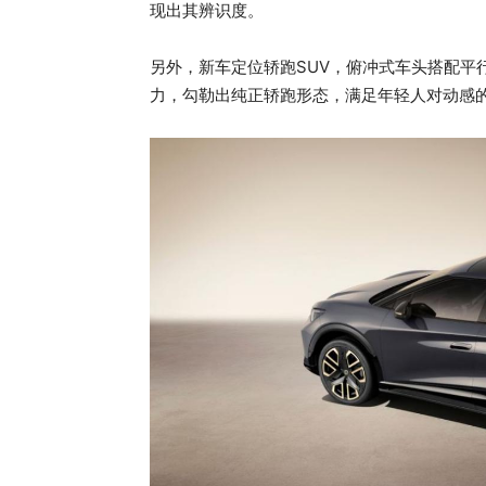
现出其辨识度。
另外，新车定位轿跑SUV，俯冲式车头搭配平行腰
力，勾勒出纯正轿跑形态，满足年轻人对动感