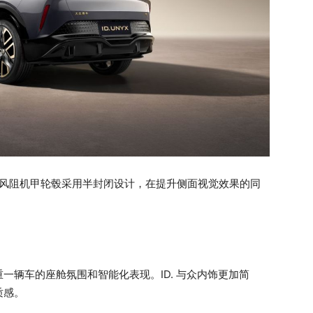
寸低风阻机甲轮毂采用半封闭设计，在提升侧面视觉效果的同
一辆车的座舱氛围和智能化表现。ID. 与众内饰更加简
质感。