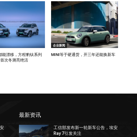
企业新闻
都能漂移，方程豹钛系列
MINI等于硬通货，开三年还能换新车
3首次冬测亮绝活
最新资讯
安
工信部发布新一轮新车公告，埃安
Ray 7引发关注