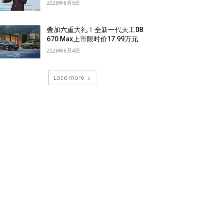
2026年8月5日
叠加六重大礼！全新一代天工08
670 Max上市限时价17.99万元
2026年8月4日
Load more