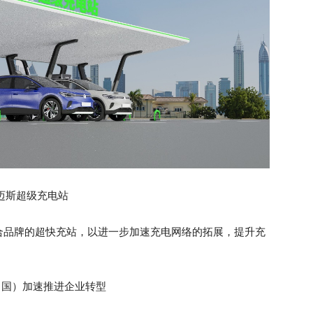
迈斯超级充电站
合品牌的超快充站，以进一步加速充电网络的拓展，提升充
中国）加速推进企业转型