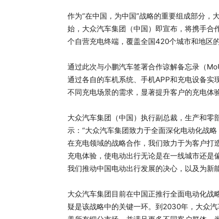
作为“在中国，为中国”战略的重要组成部分，
始，大众汽车集团（中国）即宣布，将携手合作
个自营充电终端，覆盖全国420个城市和地区
通过此次与小鹏汽车签署合作谅解备忘录（Mo
通过各自的车机系统、手机APP和充电设备实
不同充电场景的需求，显著提升客户的充电体
大众汽车集团（中国）执行副总裁，生产和零
示：“大众汽车集团致力于全面深化电动化战
在充电领域的战略合作，我们致力于为客户打
充电体验，使电动出行无论是在一线城市还是
我们推动中国电动出行发展的决心，以及为新
大众汽车集团目前在中国正推行全面电动化战
疑是该战略中的关键一环。到2030年，大众