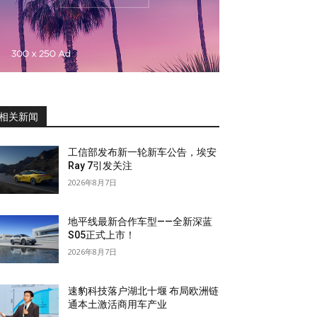
相关新闻
工信部发布新一轮新车公告，埃安
Ray 7引发关注
2026年8月7日
地平线最新合作车型——全新深蓝
S05正式上市！
2026年8月7日
速豹科技落户湖北十堰 布局欧洲链
通本土激活商用车产业