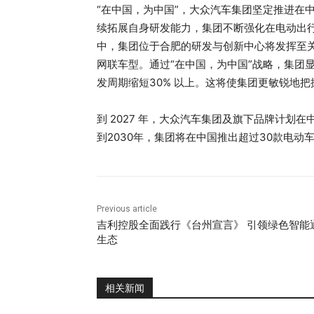
“在中国，为中国”，大众汽车集团坚定推进在
续拓展自身研发能力，集团不断强化在电动出
中，集团位于合肥的研发与创新中心将发挥至关
网联车型。通过“在中国，为中国”战略，集团
发周期缩短30% 以上。这将使集团更敏锐地
到 2027 年，大众汽车集团及旗下品牌计划在中
到2030年，集团将在中国推出超过30款电动
Previous article
吉利控股全面践行《台州宣言》 引领绿色智能
生态
相关新闻