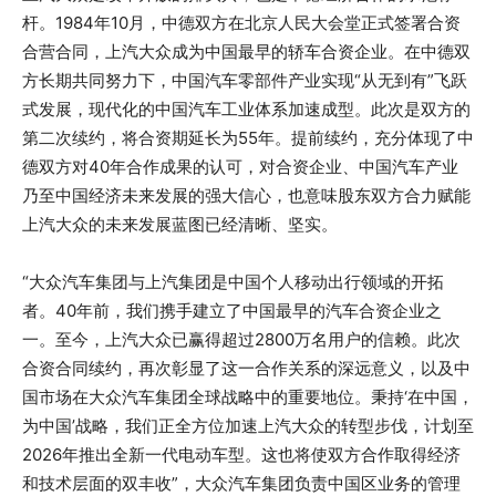
杆。1984年10月，中德双方在北京人民大会堂正式签署合资
合营合同，上汽大众成为中国最早的轿车合资企业。在中德双
方长期共同努力下，中国汽车零部件产业实现“从无到有”飞跃
式发展，现代化的中国汽车工业体系加速成型。此次是双方的
第二次续约，将合资期延长为55年。提前续约，充分体现了中
德双方对40年合作成果的认可，对合资企业、中国汽车产业
乃至中国经济未来发展的强大信心，也意味股东双方合力赋能
上汽大众的未来发展蓝图已经清晰、坚实。
“大众汽车集团与上汽集团是中国个人移动出行领域的开拓
者。40年前，我们携手建立了中国最早的汽车合资企业之
一。至今，上汽大众已赢得超过2800万名用户的信赖。此次
合资合同续约，再次彰显了这一合作关系的深远意义，以及中
国市场在大众汽车集团全球战略中的重要地位。秉持‘在中国，
为中国’战略，我们正全方位加速上汽大众的转型步伐，计划至
2026年推出全新一代电动车型。这也将使双方合作取得经济
和技术层面的双丰收”，大众汽车集团负责中国区业务的管理