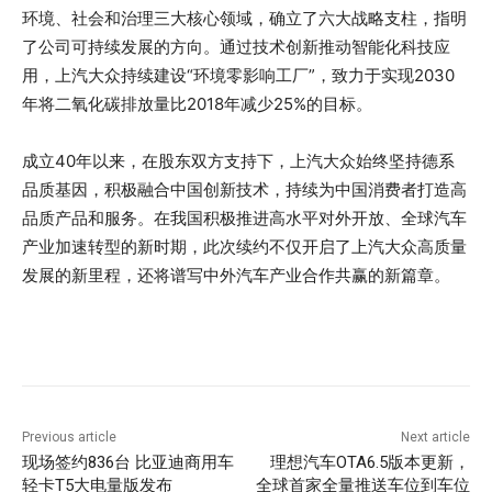
环境、社会和治理三大核心领域，确立了六大战略支柱，指明
了公司可持续发展的方向。通过技术创新推动智能化科技应
用，上汽大众持续建设“环境零影响工厂”，致力于实现2030
年将二氧化碳排放量比2018年减少25%的目标。
成立40年以来，在股东双方支持下，上汽大众始终坚持德系
品质基因，积极融合中国创新技术，持续为中国消费者打造高
品质产品和服务。在我国积极推进高水平对外开放、全球汽车
产业加速转型的新时期，此次续约不仅开启了上汽大众高质量
发展的新里程，还将谱写中外汽车产业合作共赢的新篇章。
Previous article
Next article
现场签约836台 比亚迪商用车
理想汽车OTA6.5版本更新，
轻卡T5大电量版发布
全球首家全量推送车位到车位