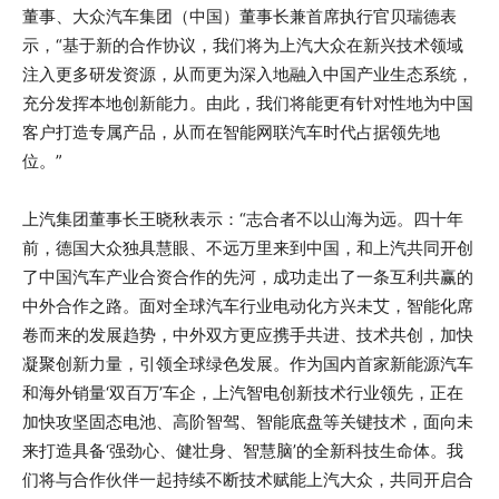
董事、大众汽车集团（中国）董事长兼首席执行官贝瑞德表
示，“基于新的合作协议，我们将为上汽大众在新兴技术领域
注入更多研发资源，从而更为深入地融入中国产业生态系统，
充分发挥本地创新能力。由此，我们将能更有针对性地为中国
客户打造专属产品，从而在智能网联汽车时代占据领先地
位。”
上汽集团董事长王晓秋表示：“志合者不以山海为远。四十年
前，德国大众独具慧眼、不远万里来到中国，和上汽共同开创
了中国汽车产业合资合作的先河，成功走出了一条互利共赢的
中外合作之路。面对全球汽车行业电动化方兴未艾，智能化席
卷而来的发展趋势，中外双方更应携手共进、技术共创，加快
凝聚创新力量，引领全球绿色发展。作为国内首家新能源汽车
和海外销量‘双百万’车企，上汽智电创新技术行业领先，正在
加快攻坚固态电池、高阶智驾、智能底盘等关键技术，面向未
来打造具备‘强劲心、健壮身、智慧脑’的全新科技生命体。我
们将与合作伙伴一起持续不断技术赋能上汽大众，共同开启合