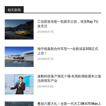
相关新闻
工信部发布新一轮新车公告，埃安Ray 7引
发关注
2026年8月7日
地平线最新合作车型——全新深蓝S05正式
上市！
2026年8月7日
速豹科技落户湖北十堰 布局欧洲链通本土激
活商用车产业
2026年8月5日
叠加六重大礼！全新一代天工08 670 Max上